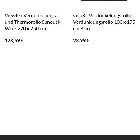
Viewtex Verdunkelungs-
vidaXL Verdunkelungsrollo
und Thermorollo Sundusk
Verdunklungsrollo 100 x 175
Weiß 220 x 250 cm
cm Blau
128,59
€
23,99
€