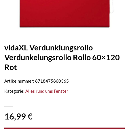
vidaXL Verdunklungsrollo
Verdunkelungsrollo Rollo 60×120
Rot
Artikelnummer:
8718475860365
Kategorie:
Alles rund ums Fenster
16,99
€