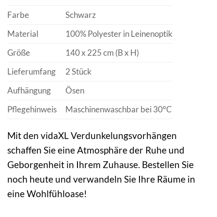
Farbe
Schwarz
Material
100% Polyester in Leinenoptik
Größe
140 x 225 cm (B x H)
Lieferumfang
2 Stück
Aufhängung
Ösen
Pflegehinweis
Maschinenwaschbar bei 30°C
Mit den vidaXL Verdunkelungsvorhängen
schaffen Sie eine Atmosphäre der Ruhe und
Geborgenheit in Ihrem Zuhause. Bestellen Sie
noch heute und verwandeln Sie Ihre Räume in
eine Wohlfühloase!