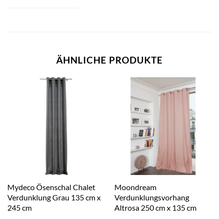
ÄHNLICHE PRODUKTE
Mydeco Ösenschal Chalet
Moondream
Verdunklung Grau 135 cm x
Verdunklungsvorhang
245 cm
Altrosa 250 cm x 135 cm