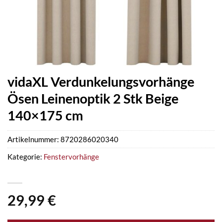
vidaXL Verdunkelungsvorhänge
Ösen Leinenoptik 2 Stk Beige
140×175 cm
Artikelnummer:
8720286020340
Kategorie:
Fenstervorhänge
29,99
€