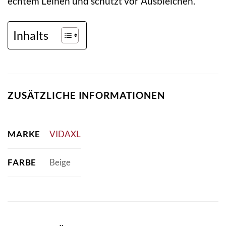
echtem Leinen und schützt vor Ausbleichen.
Inhalts
ZUSÄTZLICHE INFORMATIONEN
MARKE
VIDAXL
FARBE
Beige