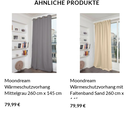
ÄHNLICHE PRODUKTE
Moondream
Moondream
Wärmeschutzvorhang
Wärmeschutzvorhang mit
Mittelgrau 260 cm x 145 cm
Faltenband Sand 260 cm x
145 cm
79,99
€
79,99
€