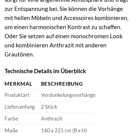
zur Entspannung bei. Sie können die Vorhänge
mit hellen Möbeln und Accessoires kombinieren,
um einen harmonischen Kontrast zu schaffen.
Oder Sie setzen auf einen monochromen Look
und kombinieren Anthrazit mit anderen
Grautönen.
Technische Details im Überblick
MERKMAL
BESCHREIBUNG
Produktart
Verdunkelungsvorhänge
Lieferumfang
2 Stück
Farbe
Anthrazit
Maße
140 x 225 cm (B x H)