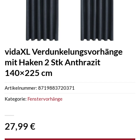
vidaXL Verdunkelungsvorhänge
mit Haken 2 Stk Anthrazit
140×225 cm
Artikelnummer:
8719883720371
Kategorie:
Fenstervorhänge
27,99
€