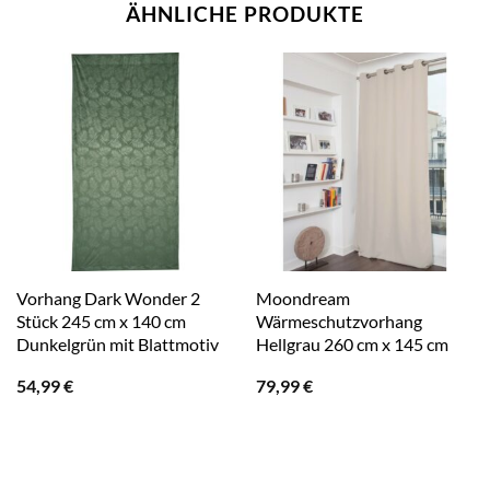
ÄHNLICHE PRODUKTE
Vorhang Dark Wonder 2
Moondream
Stück 245 cm x 140 cm
Wärmeschutzvorhang
Dunkelgrün mit Blattmotiv
Hellgrau 260 cm x 145 cm
54,99
€
79,99
€