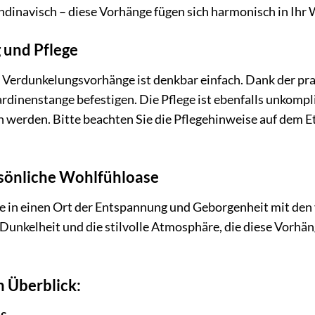
ndinavisch – diese Vorhänge fügen sich harmonisch in Ihr 
 und Pflege
 Verdunkelungsvorhänge ist denkbar einfach. Dank der pr
inenstange befestigen. Die Pflege ist ebenfalls unkompli
rden. Bitte beachten Sie die Pflegehinweise auf dem Eti
rsönliche Wohlfühloase
e in einen Ort der Entspannung und Geborgenheit mit den
 Dunkelheit und die stilvolle Atmosphäre, die diese Vorhän
m Überblick: