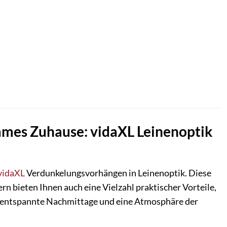
sames Zuhause: vidaXL Leinenoptik
vidaXL
Verdunkelungsvorhängen in Leinenoptik. Diese
rn bieten Ihnen auch eine Vielzahl praktischer Vorteile,
, entspannte Nachmittage und eine Atmosphäre der