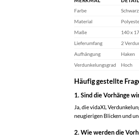
MERKMAL
DETAI
Farbe
Schwarz
Material
Polyeste
Maße
140 x 17
Lieferumfang
2 Verdu
Aufhängung
Haken
Verdunkelungsgrad
Hoch
Häufig gestellte Fr
1. Sind die Vorhänge wir
Ja, die vidaXL Verdunkelun
neugierigen Blicken und u
2. Wie werden die Vorh