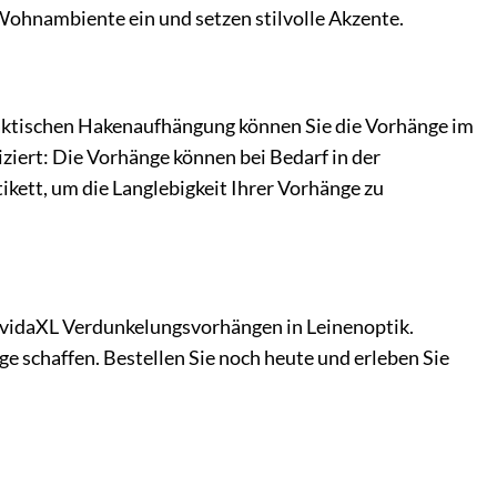
Wohnambiente ein und setzen stilvolle Akzente.
aktischen Hakenaufhängung können Sie die Vorhänge im
ziert: Die Vorhänge können bei Bedarf in der
kett, um die Langlebigkeit Ihrer Vorhänge zu
 vidaXL Verdunkelungsvorhängen in Leinenoptik.
ge schaffen. Bestellen Sie noch heute und erleben Sie