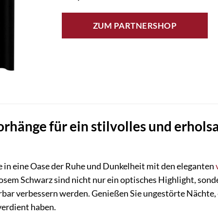
ZUM PARTNERSHOP
hänge für ein stilvolles und erhol
 in eine Oase der Ruhe und Dunkelheit mit den eleganten
losem Schwarz sind nicht nur ein optisches Highlight, sonde
bar verbessern werden. Genießen Sie ungestörte Nächte
verdient haben.