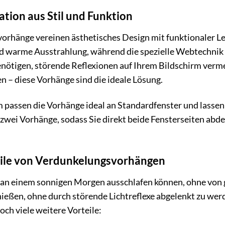
tion aus Stil und Funktion
rhänge vereinen ästhetisches Design mit funktionaler Lei
 warme Ausstrahlung, während die spezielle Webtechnik effe
enötigen, störende Reflexionen auf Ihrem Bildschirm verm
 – diese Vorhänge sind die ideale Lösung.
assen die Vorhänge ideal an Standardfenster und lassen
 zwei Vorhänge, sodass Sie direkt beide Fensterseiten a
teile von Verdunkelungsvorhängen
Sie an einem sonnigen Morgen ausschlafen können, ohne von
eßen, ohne durch störende Lichtreflexe abgelenkt zu we
och viele weitere Vorteile: