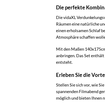
Die perfekte Kombina
Die vidaXL Verdunkelungsvo
Räumen eine natürliche und
einen erholsamen Schlaf b
Atmosphäre schaffen wollen
Mit den Maßen 140x175cm p
anbringen. Das Set enthält
entsteht.
Erleben Sie die Vor
Stellen Sie sich vor, wie 
spannenden Filmabend geni
möglich und bieten Ihnen n