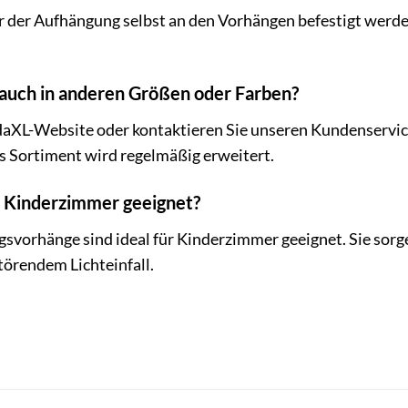
 der Aufhängung selbst an den Vorhängen befestigt werden
e auch in anderen Größen oder Farben?
vidaXL-Website oder kontaktieren Sie unseren Kundenservi
s Sortiment wird regelmäßig erweitert.
ür Kinderzimmer geeignet?
gsvorhänge sind ideal für Kinderzimmer geeignet. Sie sorg
törendem Lichteinfall.