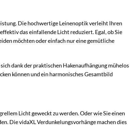
stung. Die hochwertige Leinenoptik verleiht Ihren
ktiv das einfallende Licht reduziert. Egal, ob Sie
eiden möchten oder einfach nur eine gemütliche
 sich dank der praktischen Hakenaufhängung mühelos
bdecken können und ein harmonisches Gesamtbild
 grellem Licht geweckt zu werden. Oder wie Sie einen
rden. Die vidaXL Verdunkelungsvorhänge machen dies