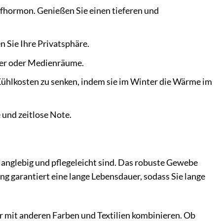
fhormon. Genießen Sie einen tieferen und
n Sie Ihre Privatsphäre.
mer oder Medienräume.
ühlkosten zu senken, indem sie im Winter die Wärme im
 und zeitlose Note.
langlebig und pflegeleicht sind. Das robuste Gewebe
g garantiert eine lange Lebensdauer, sodass Sie lange
ar mit anderen Farben und Textilien kombinieren. Ob