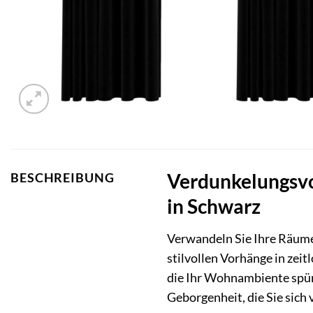
Verdunkelungsvor
BESCHREIBUNG
in Schwarz
Verwandeln Sie Ihre Räume
stilvollen Vorhänge in zeit
die Ihr Wohnambiente spür
Geborgenheit, die Sie sich 