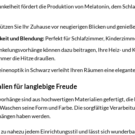
nkelheit fördert die Produktion von Melatonin, dem Schla
ützen Sie Ihr Zuhause vor neugierigen Blicken und genieße
keit und Blendung:
Perfekt für Schlafzimmer, Kinderzim
kelungsvorhänge können dazu beitragen, Ihre Heiz- und K
mer die Hitze draußen.
inenoptik in Schwarz verleiht Ihren Räumen eine elegante
ien für langlebige Freude
rhänge sind aus hochwertigen Materialien gefertigt, die 
Waschen seine Form und Farbe. Die sorgfältige Verarbeitun
rhängen haben werden.
 zu nahezu jedem Einrichtungsstil und lässt sich wunderb