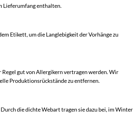
m Lieferumfang enthalten.
dem Etikett, um die Langlebigkeit der Vorhänge zu
r Regel gut von Allergikern vertragen werden. Wir
lle Produktionsrückstände zu entfernen.
urch die dichte Webart tragen sie dazu bei, im Winter