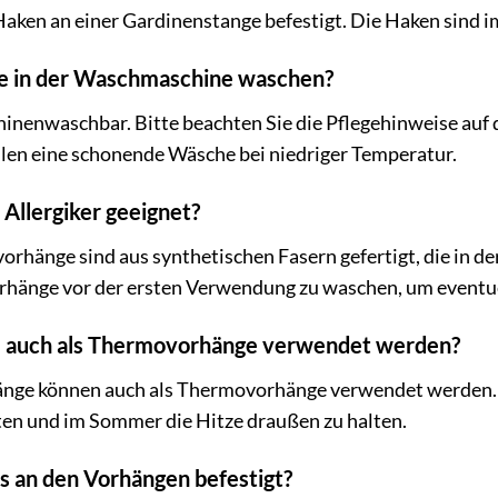
aken an einer Gardinenstange befestigt. Die Haken sind i
ge in der Waschmaschine waschen?
hinenwaschbar. Bitte beachten Sie die Pflegehinweise auf 
len eine schonende Wäsche bei niedriger Temperatur.
 Allergiker geeignet?
rhänge sind aus synthetischen Fasern gefertigt, die in de
rhänge vor der ersten Verwendung zu waschen, um eventue
e auch als Thermovorhänge verwendet werden?
änge können auch als Thermovorhänge verwendet werden. D
en und im Sommer die Hitze draußen zu halten.
ts an den Vorhängen befestigt?