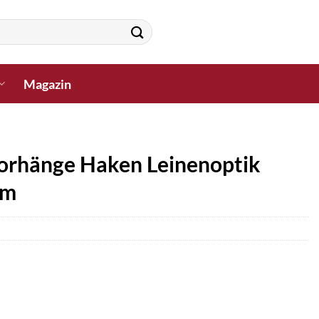
Magazin
orhänge Haken Leinenoptik
cm