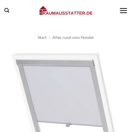
Zum
Inhalt
springen
Start
»
Alles rund ums Fenster