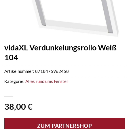
vidaXL Verdunkelungsrollo Weiß
104
Artikelnummer:
8718475962458
Kategorie:
Alles rund ums Fenster
38,00
€
ZUM PARTNERSHOP