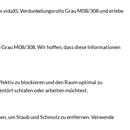
as vidaXL Verdunkelungsrollo Grau M08/308 und erlebe
o Grau M08/308. Wir hoffen, dass diese Informationen
 effektiv zu blockieren und den Raum optimal zu
estört schlafen oder arbeiten möchtest.
schen, um Staub und Schmutz zu entfernen. Verwende