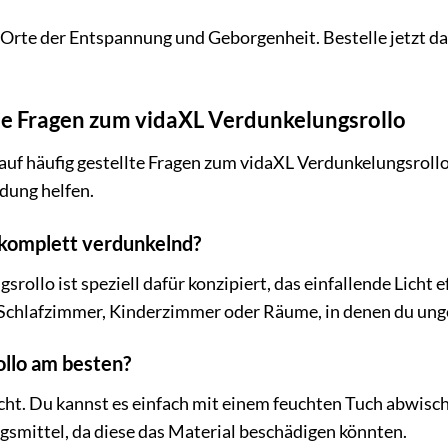
Orte der Entspannung und Geborgenheit. Bestelle jetzt d
te Fragen zum vidaXL Verdunkelungsrollo
auf häufig gestellte Fragen zum vidaXL Verdunkelungsroll
idung helfen.
ch komplett verdunkelnd?
srollo ist speziell dafür konzipiert, das einfallende Licht
ür Schlafzimmer, Kinderzimmer oder Räume, in denen du ung
Rollo am besten?
eicht. Du kannst es einfach mit einem feuchten Tuch abwi
gsmittel, da diese das Material beschädigen könnten.