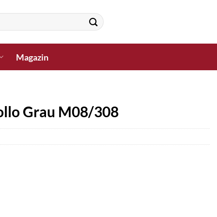
Magazin
ollo Grau M08/308