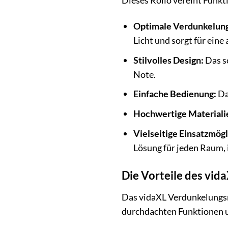
Optimale Verdunkelun
Licht und sorgt für ei
Stilvolles Design:
Das sc
Note.
Einfache Bedienung:
Da
Hochwertige Materiali
Vielseitige Einsatzmögl
Lösung für jeden Raum, 
Die Vorteile des vid
Das vidaXL Verdunkelungsr
durchdachten Funktionen un