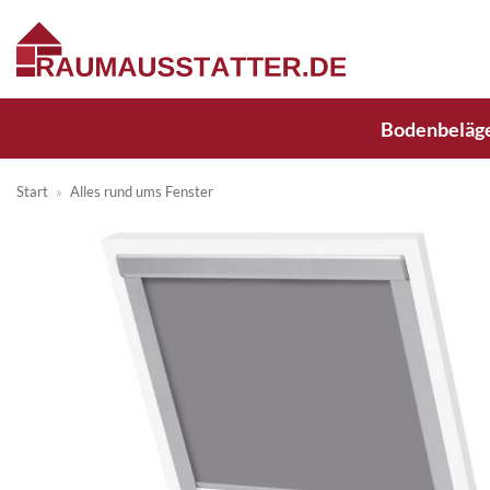
Zum
Inhalt
springen
Bodenbeläg
Start
»
Alles rund ums Fenster