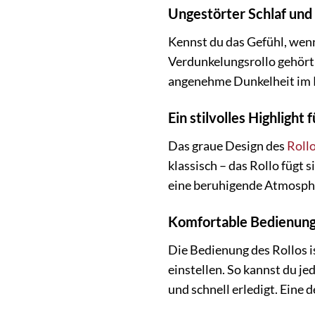
Ungestörter Schlaf und
Kennst du das Gefühl, wen
Verdunkelungsrollo gehört d
angenehme Dunkelheit im R
Ein stilvolles Highlight
Das graue Design des
Roll
klassisch – das Rollo fügt
eine beruhigende Atmosphä
Komfortable Bedienung
Die Bedienung des Rollos 
einstellen. So kannst du je
und schnell erledigt. Eine 