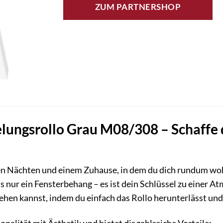
ZUM PARTNERSHOP
ungsrollo Grau M08/308 – Schaffe d
n Nächten und einem Zuhause, in dem du dich rundum wo
 nur ein Fensterbehang – es ist dein Schlüssel zu einer A
iehen kannst, indem du einfach das Rollo herunterlässt und
onalität mit Ästhetik und bietet dir zahlreiche Vorteile: