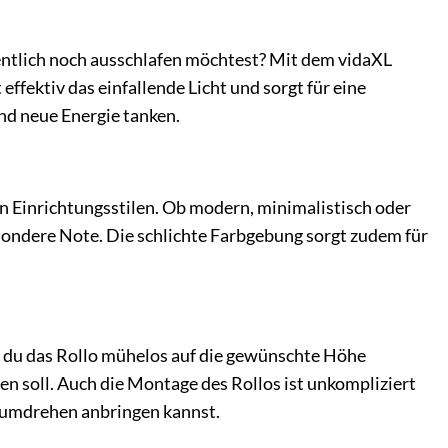
entlich noch ausschlafen möchtest? Mit dem vidaXL
ffektiv das einfallende Licht und sorgt für eine
nd neue Energie tanken.
en Einrichtungsstilen. Ob modern, minimalistisch oder
esondere Note. Die schlichte Farbgebung sorgt zudem für
t du das Rollo mühelos auf die gewünschte Höhe
gen soll. Auch die Montage des Rollos ist unkompliziert
andumdrehen anbringen kannst.