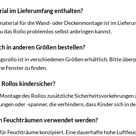
rial im Lieferumfang enthalten?
aterial für die Wand- oder Deckenmontage ist im Lieferu
 du das Rollo problemlos selbst anbringen kannst.
uch in anderen Größen bestellen?
gsrollo ist in verschiedenen Größen erhältlich. Bitte über
ne Fenster zu finden.
 Rollos kindersicher?
 Montage des Rollos zusätzliche Sicherheitsvorkehrungen z
ungen oder -spanner, die verhindern, dass Kinder sich in de
 in Feuchträumen verwendet werden?
l für Feuchträume konzipiert. Eine dauerhafte hohe Luftfeu