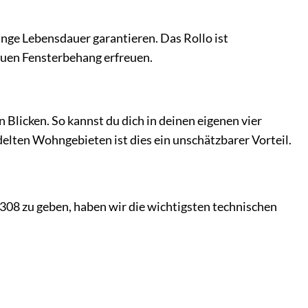
ange Lebensdauer garantieren. Das Rollo ist
neuen Fensterbehang erfreuen.
 Blicken. So kannst du dich in deinen eigenen vier
elten Wohngebieten ist dies ein unschätzbarer Vorteil.
08 zu geben, haben wir die wichtigsten technischen