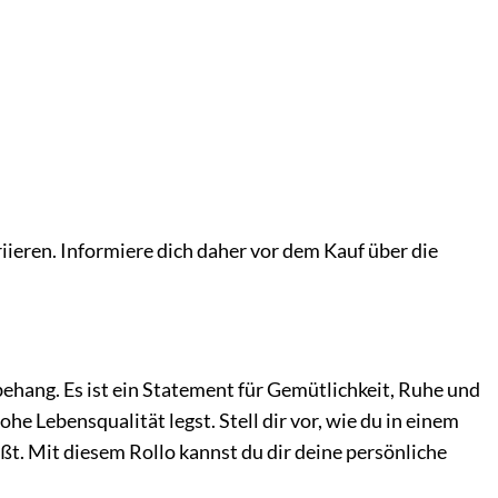
ieren. Informiere dich daher vor dem Kauf über die
ehang. Es ist ein Statement für Gemütlichkeit, Ruhe und
he Lebensqualität legst. Stell dir vor, wie du in einem
eßt. Mit diesem Rollo kannst du dir deine persönliche