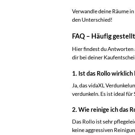
Verwandle deine Räume in 
den Unterschied!
FAQ – Häufig gestell
Hier findest du Antworten 
dir bei deiner Kaufentsche
1. Ist das Rollo wirkli
Ja, das vidaXL Verdunkelung
verdunkeln. Es ist ideal f
2. Wie reinige ich das 
Das Rollo ist sehr pflegel
keine aggressiven Reinigun