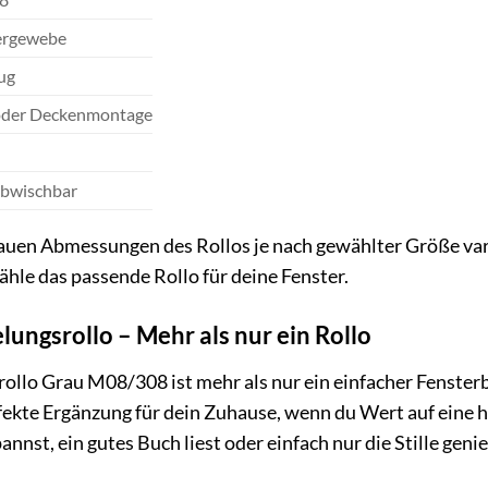
ergewebe
ug
der Deckenmontage
abwischbar
nauen Abmessungen des Rollos je nach gewählter Größe vari
le das passende Rollo für deine Fenster.
ungsrollo – Mehr als nur ein Rollo
llo Grau M08/308 ist mehr als nur ein einfacher Fensterb
rfekte Ergänzung für dein Zuhause, wenn du Wert auf eine ho
st, ein gutes Buch liest oder einfach nur die Stille geni