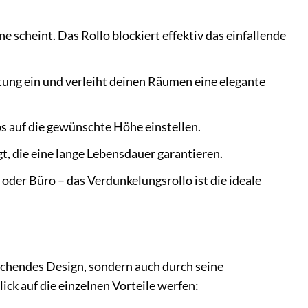
 scheint. Das Rollo blockiert effektiv das einfallende
htung ein und verleiht deinen Räumen eine elegante
s auf die gewünschte Höhe einstellen.
gt, die eine lange Lebensdauer garantieren.
er Büro – das Verdunkelungsrollo ist die ideale
chendes Design, sondern auch durch seine
ck auf die einzelnen Vorteile werfen: