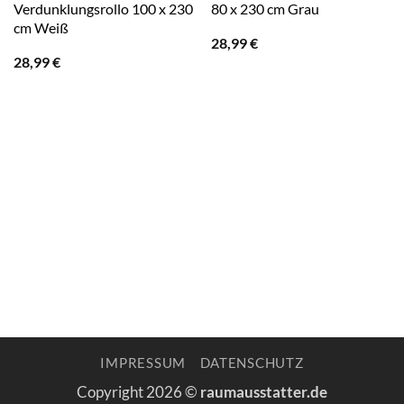
Verdunklungsrollo 100 x 230
80 x 230 cm Grau
cm Weiß
28,99
€
28,99
€
IMPRESSUM
DATENSCHUTZ
Copyright 2026 ©
raumausstatter.de