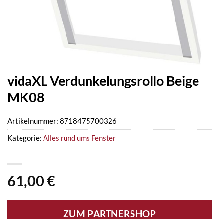
vidaXL Verdunkelungsrollo Beige
MK08
Artikelnummer:
8718475700326
Kategorie:
Alles rund ums Fenster
61,00
€
ZUM PARTNERSHOP