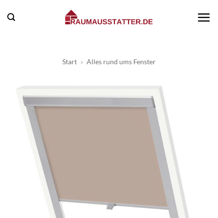
Zum
Inhalt
springen
Start
»
Alles rund ums Fenster