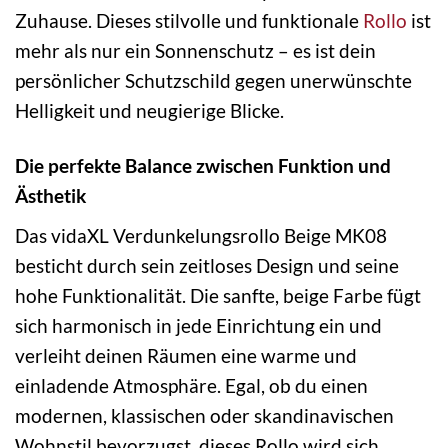
Zuhause. Dieses stilvolle und funktionale
Rollo
ist
mehr als nur ein Sonnenschutz – es ist dein
persönlicher Schutzschild gegen unerwünschte
Helligkeit und neugierige Blicke.
Die perfekte Balance zwischen Funktion und
Ästhetik
Das vidaXL Verdunkelungsrollo Beige MK08
besticht durch sein zeitloses Design und seine
hohe Funktionalität. Die sanfte, beige Farbe fügt
sich harmonisch in jede Einrichtung ein und
verleiht deinen Räumen eine warme und
einladende Atmosphäre. Egal, ob du einen
modernen, klassischen oder skandinavischen
Wohnstil bevorzugst, dieses Rollo wird sich