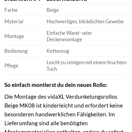
Farbe
Beige
Material
Hochwertiges, blickdichtes Gewebe
Einfache Wand- oder
Montage
Deckenmontage
Bedienung
Kettenzug
Leicht zu reinigen mit einem feuchten
Pflege
Tuch
So einfach montierst du dein neues Rollo:
Die Montage des vidaXL Verdunkelungsrollos
Beige MK08 ist kinderleicht und erfordert keine
besonderen handwerklichen Fähigkeiten. Im
Lieferumfang sind alle benötigten
Montagematerialien enthalten, sodass du sofort