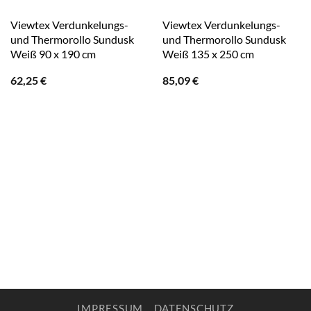
Viewtex Verdunkelungs-
Viewtex Verdunkelungs-
und Thermorollo Sundusk
und Thermorollo Sundusk
Weiß 90 x 190 cm
Weiß 135 x 250 cm
62,25
€
85,09
€
IMPRESSUM
DATENSCHUTZ