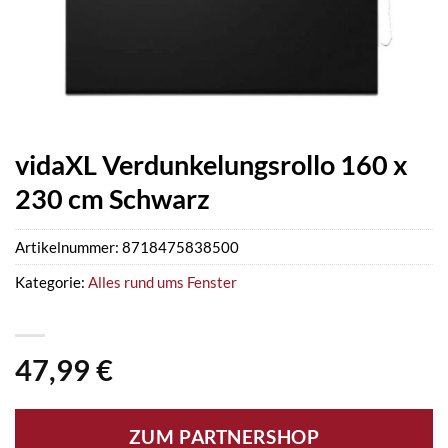
vidaXL Verdunkelungsrollo 160 x
230 cm Schwarz
Artikelnummer:
8718475838500
Kategorie:
Alles rund ums Fenster
47,99
€
ZUM PARTNERSHOP