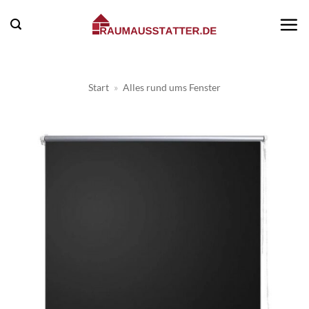
Zum
Inhalt
springen
Start
»
Alles rund ums Fenster