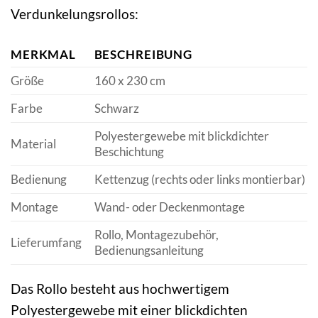
Verdunkelungsrollos:
MERKMAL
BESCHREIBUNG
Größe
160 x 230 cm
Farbe
Schwarz
Polyestergewebe mit blickdichter
Material
Beschichtung
Bedienung
Kettenzug (rechts oder links montierbar)
Montage
Wand- oder Deckenmontage
Rollo, Montagezubehör,
Lieferumfang
Bedienungsanleitung
Das Rollo besteht aus hochwertigem
Polyestergewebe mit einer blickdichten