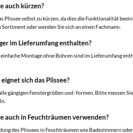
ee auch kürzen?
s Plissee selbst zu kürzen, da dies die Funktionalität bee
m Sortiment oder wenden Sie sich an einen Fachmann.
ger im Lieferumfang enthalten?
e einfache Montage ohne Bohren sind im Lieferumfang entha
 eignet sich das Plissee?
 alle gängigen Fenstergrößen und -formen. Bitte messen Sie
ln.
ssee auch in Feuchträumen verwenden?
ung des Plissees in Feuchträumen wie Badezimmern oder K