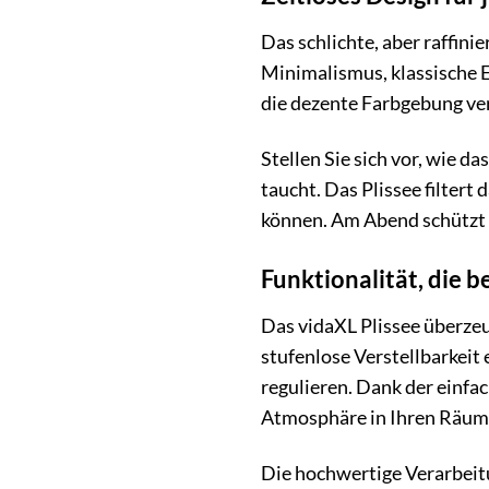
Das schlichte, aber raffini
Minimalismus, klassische E
die dezente Farbgebung verl
Stellen Sie sich vor, wie 
taucht. Das Plissee filter
können. Am Abend schützt e
Funktionalität, die b
Das vidaXL Plissee überzeu
stufenlose Verstellbarkeit 
regulieren. Dank der einfa
Atmosphäre in Ihren Räum
Die hochwertige Verarbeitu