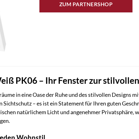
ZUM PARTNERSHOP
eiß PK06 – Ihr Fenster zur stilvolle
äume in eine Oase der Ruhe und des stilvollen Designs m
 ein Sichtschutz – es ist ein Statement für Ihren guten Ge
wischen natürlichem Licht und angenehmer Privatsphäre, 
ngen.
 jeden Wohnstil