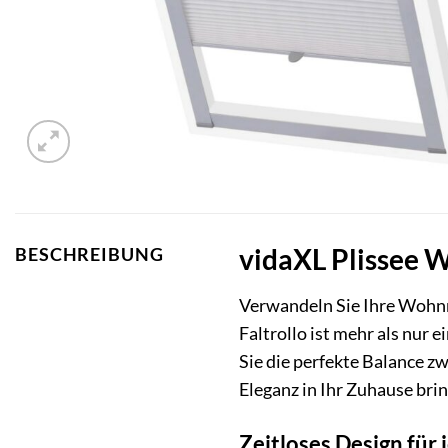
vidaXL Plissee W
BESCHREIBUNG
Verwandeln Sie Ihre Wohnr
Faltrollo ist mehr als nur
Sie die perfekte Balance z
Eleganz in Ihr Zuhause bri
Zeitloses Design für