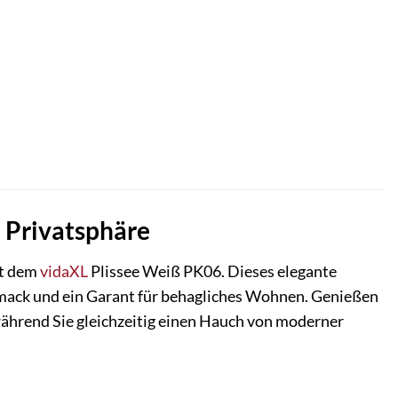
n Privatsphäre
it dem
vidaXL
Plissee Weiß PK06. Dieses elegante
schmack und ein Garant für behagliches Wohnen. Genießen
während Sie gleichzeitig einen Hauch von moderner