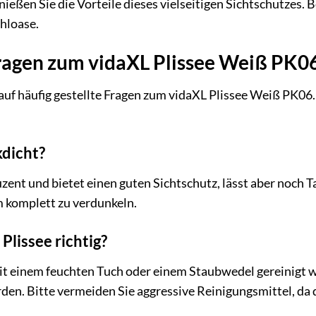
ßen Sie die Vorteile dieses vielseitigen Sichtschutzes. Be
hloase.
ragen zum vidaXL Plissee Weiß PK0
auf häufig gestellte Fragen zum vidaXL Plissee Weiß PK06. 
ckdicht?
luzent und bietet einen guten Sichtschutz, lässt aber noch T
 komplett zu verdunkeln.
 Plissee richtig?
mit einem feuchten Tuch oder einem Staubwedel gereinigt 
en. Bitte vermeiden Sie aggressive Reinigungsmittel, da 