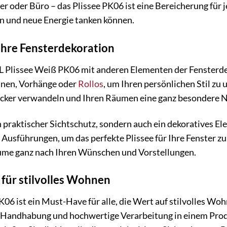
 oder Büro – das Plissee PK06 ist eine Bereicherung für j
n und neue Energie tanken können.
 Ihre Fensterdekoration
 Plissee Weiß PK06 mit anderen Elementen der Fensterdek
inen, Vorhänge oder
Rollos
, um Ihren persönlichen Stil zu
gucker verwandeln und Ihren Räumen eine ganz besondere N
in praktischer Sichtschutz, sondern auch ein dekoratives E
sführungen, um das perfekte Plissee für Ihre Fenster zu f
ume ganz nach Ihren Wünschen und Vorstellungen.
 für stilvolles Wohnen
06 ist ein Must-Have für alle, die Wert auf stilvolles Woh
e Handhabung und hochwertige Verarbeitung in einem Produ