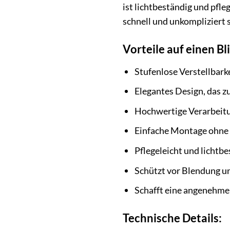
ist lichtbeständig und pfl
schnell und unkompliziert 
Vorteile auf einen Bl
Stufenlose Verstellbarke
Elegantes Design, das z
Hochwertige Verarbeitu
Einfache Montage ohne
Pflegeleicht und lichtb
Schützt vor Blendung un
Schafft eine angenehm
Technische Details: