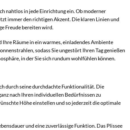
ch nahtlos in jede Einrichtung ein. Ob moderner
tzt immer den richtigen Akzent. Die klaren Linien und
ge Freude bereiten wird.
und Ihre Räume in ein warmes, einladendes Ambiente
Sonnenstrahlen, sodass Sie ungestört Ihren Tag genießen
mosphäre, in der Sie sich rundum wohlfühlen können.
ch durch seine durchdachte Funktionalität. Die
 ganz nach Ihren individuellen Bedürfnissen zu
ünschte Höhe einstellen und so jederzeit die optimale
ebensdauer und eine zuverlässige Funktion. Das Plissee