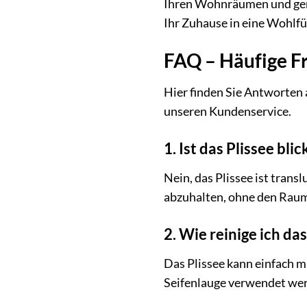
Ihren Wohnräumen und genie
Ihr Zuhause in eine Wohlfü
FAQ – Häufige F
Hier finden Sie Antworten 
unseren Kundenservice.
1. Ist das Plissee bli
Nein, das Plissee ist trans
abzuhalten, ohne den Raum
2. Wie reinige ich das
Das Plissee kann einfach 
Seifenlauge verwendet werd