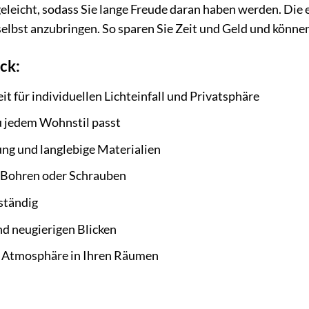
egeleicht, sodass Sie lange Freude daran haben werden. Die
selbst anzubringen. So sparen Sie Zeit und Geld und können
ick:
it für individuellen Lichteinfall und Privatsphäre
u jedem Wohnstil passt
ng und langlebige Materialien
 Bohren oder Schrauben
eständig
d neugierigen Blicken
e Atmosphäre in Ihren Räumen