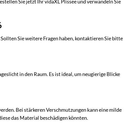
stellen Sie jetzt Ihr vidaXL Plissee und verwandeln Sie
6
Sollten Sie weitere Fragen haben, kontaktieren Sie bitte
ageslicht in den Raum. Es ist ideal, um neugierige Blicke
werden. Bei stärkeren Verschmutzungen kann eine milde
diese das Material beschädigen könnten.