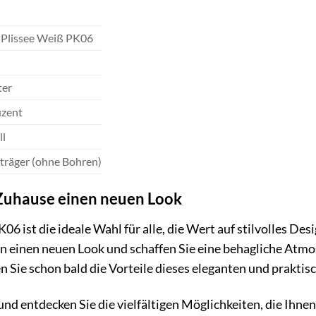
T
 Plissee Weiß PK06
ter
uzent
l
räger (ohne Bohren)
 Zuhause einen neuen Look
6 ist die ideale Wahl für alle, die Wert auf stilvolles D
rn einen neuen Look und schaffen Sie eine behagliche Atmo
n Sie schon bald die Vorteile dieses eleganten und praktis
 und entdecken Sie die vielfältigen Möglichkeiten, die Ihn