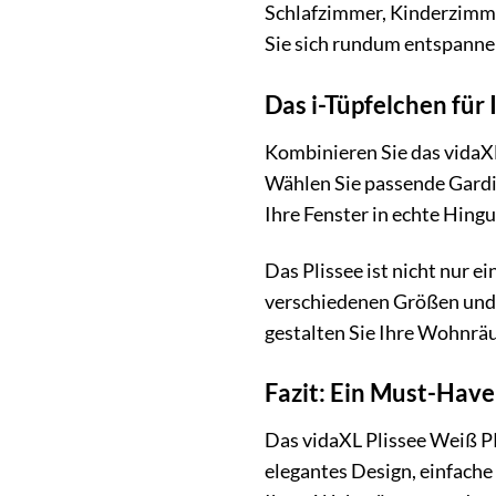
Schlafzimmer, Kinderzimmer
Sie sich rundum entspanne
Das i-Tüpfelchen für
Kombinieren Sie das vidaXL
Wählen Sie passende Gard
Ihre Fenster in echte Hin
Das Plissee ist nicht nur e
verschiedenen Größen und Au
gestalten Sie Ihre Wohnrä
Fazit: Ein Must-Have
Das vidaXL Plissee Weiß PK
elegantes Design, einfach