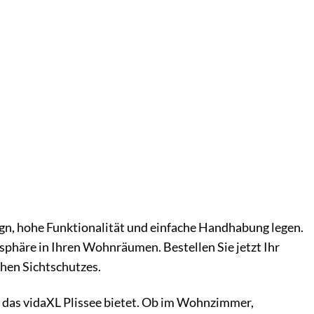
esign, hohe Funktionalität und einfache Handhabung legen.
sphäre in Ihren Wohnräumen. Bestellen Sie jetzt Ihr
chen Sichtschutzes.
en das vidaXL Plissee bietet. Ob im Wohnzimmer,