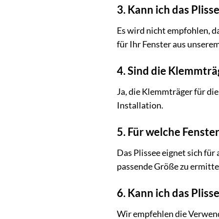
3. Kann ich das Pliss
Es wird nicht empfohlen, da
für Ihr Fenster aus unsere
4. Sind die Klemmträ
Ja, die Klemmträger für di
Installation.
5. Für welche Fenster
Das Plissee eignet sich für
passende Größe zu ermitte
6. Kann ich das Pli
Wir empfehlen die Verwend