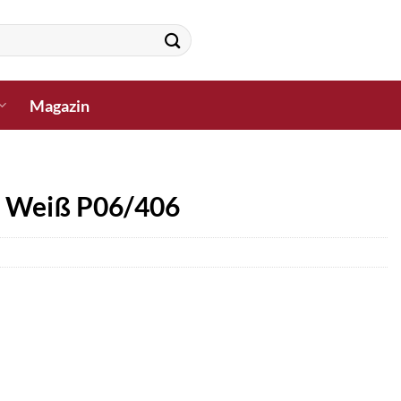
Magazin
re Weiß P06/406