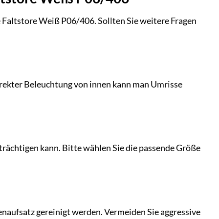
e Faltstore Weiß P06/406. Sollten Sie weitere Fragen
i direkter Beleuchtung von innen kann man Umrisse
inträchtigen kann. Bitte wählen Sie die passende Größe
enaufsatz gereinigt werden. Vermeiden Sie aggressive