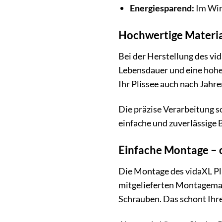
Energiesparend:
Im Win
Hochwertige Materia
Bei der Herstellung des vi
Lebensdauer und eine hohe 
Ihr Plissee auch nach Jahre
Die präzise Verarbeitung s
einfache und zuverlässige 
Einfache Montage – 
Die Montage des vidaXL Pli
mitgelieferten Montagemate
Schrauben. Das schont Ihre