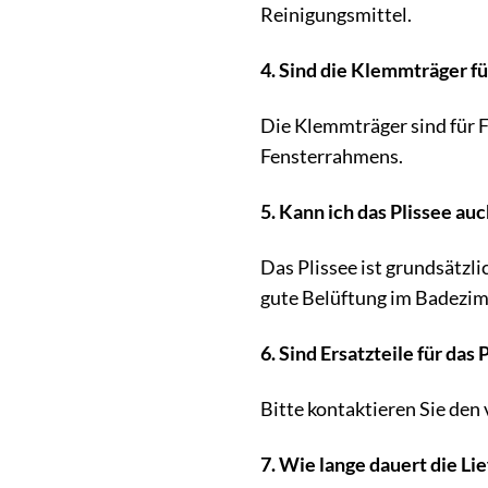
Reinigungsmittel.
4. Sind die Klemmträger f
Die Klemmträger sind für F
Fensterrahmens.
5. Kann ich das Plissee 
Das Plissee ist grundsätzl
gute Belüftung im Badezi
6. Sind Ersatzteile für das 
Bitte kontaktieren Sie den
7. Wie lange dauert die Li