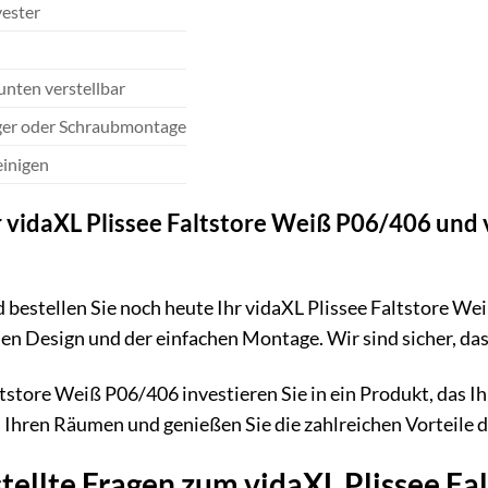
ester
nten verstellbar
er oder Schraubmontage
einigen
Ihr vidaXL Plissee Faltstore Weiß P06/406 und
d bestellen Sie noch heute Ihr vidaXL Plissee Faltstore We
n Design und der einfachen Montage. Wir sind sicher, das
store Weiß P06/406 investieren Sie in ein Produkt, das Ihn
 Ihren Räumen und genießen Sie die zahlreichen Vorteile d
tellte Fragen zum vidaXL Plissee F