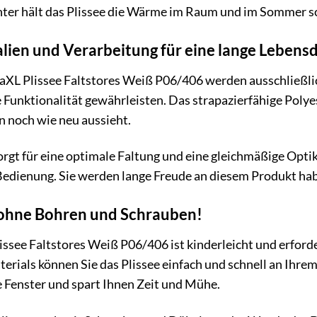
ter hält das Plissee die Wärme im Raum und im Sommer sch
lien und Verarbeitung für eine lange Lebens
daXL Plissee Faltstores Weiß P06/406 werden ausschließli
Funktionalität gewährleisten. Das strapazierfähige Polye
n noch wie neu aussieht.
orgt für eine optimale Faltung und eine gleichmäßige Opti
Bedienung. Sie werden lange Freude an diesem Produkt ha
ohne Bohren und Schrauben!
ssee Faltstores Weiß P06/406 ist kinderleicht und erford
rials können Sie das Plissee einfach und schnell an Ihr
 Fenster und spart Ihnen Zeit und Mühe.