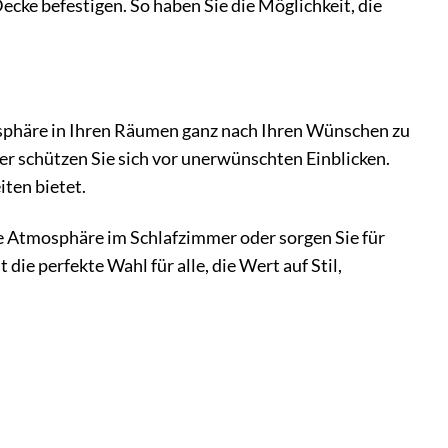
cke befestigen. So haben Sie die Möglichkeit, die
osphäre in Ihren Räumen ganz nach Ihren Wünschen zu
der schützen Sie sich vor unerwünschten Einblicken.
iten bietet.
e Atmosphäre im Schlafzimmer oder sorgen Sie für
ie perfekte Wahl für alle, die Wert auf Stil,