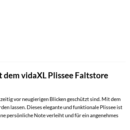
 dem vidaXL Plissee Faltstore
hzeitig vor neugierigen Blicken geschützt sind. Mit dem
en lassen. Dieses elegante und funktionale Plissee ist
ine persönliche Note verleiht und für ein angenehmes