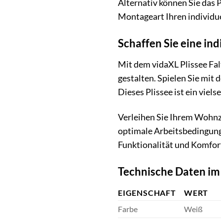
Alternativ können Sie das 
Montageart Ihren individu
Schaffen Sie eine in
Mit dem vidaXL Plissee Fa
gestalten. Spielen Sie mit
Dieses Plissee ist ein viel
Verleihen Sie Ihrem Wohnz
optimale Arbeitsbedingunge
Funktionalität und Komfort
Technische Daten im
EIGENSCHAFT
WERT
Farbe
Weiß