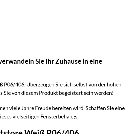
 verwandeln Sie Ihr Zuhause in eine
iß P06/406. Überzeugen Sie sich selbst von der hohen
s Sie von diesem Produkt begeistert sein werden!
en viele Jahre Freude bereiten wird. Schaffen Sie eine
ieses vielseitigen Fensterbehangs.
altstore Weiß P06/406