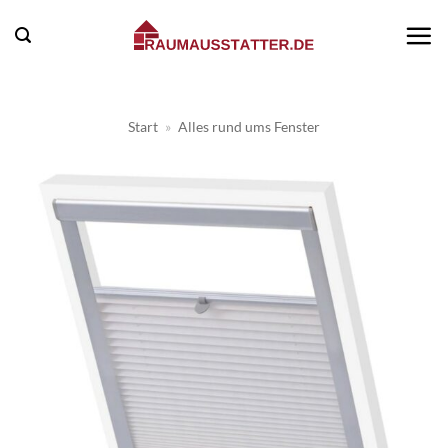
Zum
Inhalt
springen
Start
»
Alles rund ums Fenster