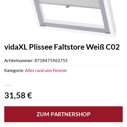
vidaXL Plissee Faltstore Weiß C02
Artikelnummer:
8718475962755
Kategorie:
Alles rund ums Fenster
31,58
€
ZUM PARTNERSHOP