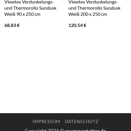
Viewtex Verdunkelungs-
Viewtex Verdunkelungs-
und Thermorollo Sundusk
und Thermorollo Sundusk
Weiß 90 x 250 cm
Weiß 200 x 250 cm
68,83
€
120,54
€
IMPRESSUM
DATENSCHUTZ
Copyright 2026 ©
raumausstatter.de