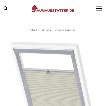
Zum
Inhalt
springen
Start
»
Alles rund ums Fenster