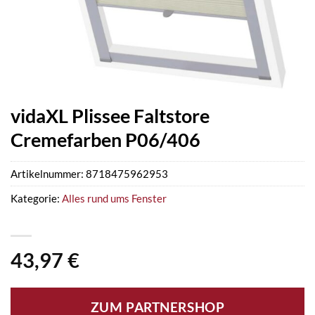
vidaXL Plissee Faltstore
Cremefarben P06/406
Artikelnummer:
8718475962953
Kategorie:
Alles rund ums Fenster
43,97
€
ZUM PARTNERSHOP