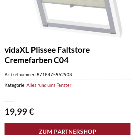
vidaXL Plissee Faltstore
Cremefarben C04
Artikelnummer:
8718475962908
Kategorie:
Alles rund ums Fenster
19,99
€
ZUM PARTNERSHOP