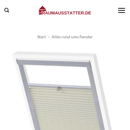
Zum
Inhalt
springen
Start
»
Alles rund ums Fenster