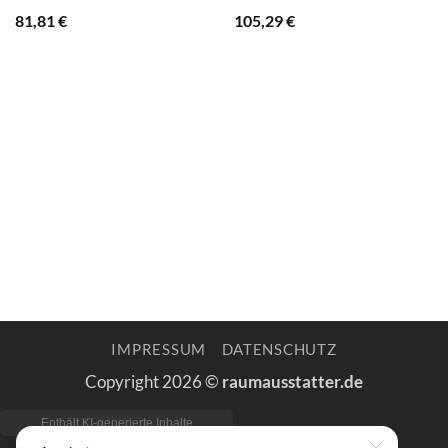
81,81
€
105,29
€
IMPRESSUM
DATENSCHUTZ
Copyright 2026 ©
raumausstatter.de