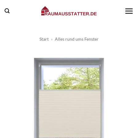
Zum
Inhalt
springen
Start
»
Alles rund ums Fenster