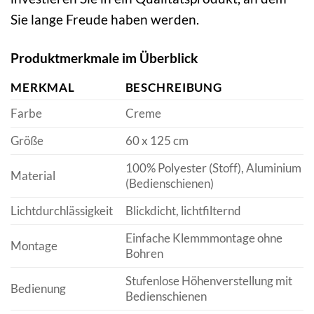
Sie lange Freude haben werden.
Produktmerkmale im Überblick
MERKMAL
BESCHREIBUNG
Farbe
Creme
Größe
60 x 125 cm
100% Polyester (Stoff), Aluminium
Material
(Bedienschienen)
Lichtdurchlässigkeit
Blickdicht, lichtfilternd
Einfache Klemmmontage ohne
Montage
Bohren
Stufenlose Höhenverstellung mit
Bedienung
Bedienschienen