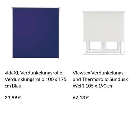
vidaXL Verdunkelungsrollo
Viewtex Verdunkelungs-
Verdunklungsrollo 100 x 175
und Thermorollo Sundusk
cm Blau
Weiß 105 x 190 cm
23,99
€
67,13
€