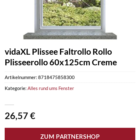
vidaXL Plissee Faltrollo Rollo
Plisseerollo 60x125cm Creme
Artikelnummer:
8718475858300
Kategorie:
Alles rund ums Fenster
26,57
€
ZUM PARTNERSHOP