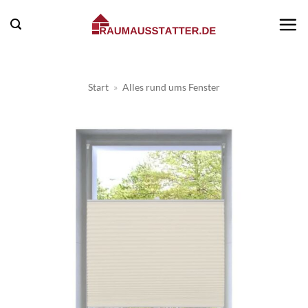
Zum
Inhalt
springen
Start
»
Alles rund ums Fenster