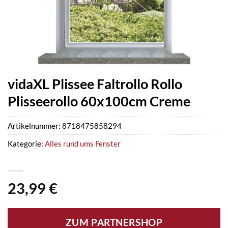
vidaXL Plissee Faltrollo Rollo
Plisseerollo 60x100cm Creme
Artikelnummer:
8718475858294
Kategorie:
Alles rund ums Fenster
23,99
€
ZUM PARTNERSHOP