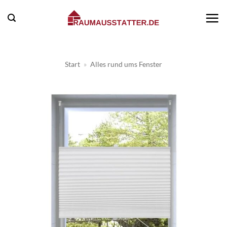
Zum
Inhalt
springen
Start
»
Alles rund ums Fenster