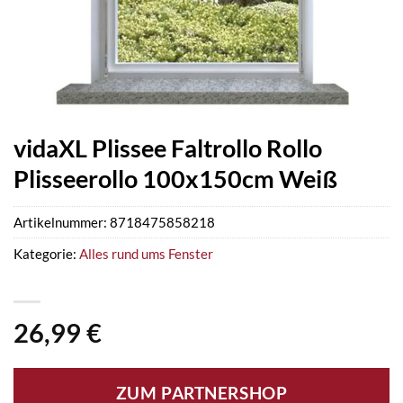
vidaXL Plissee Faltrollo Rollo
Plisseerollo 100x150cm Weiß
Artikelnummer:
8718475858218
Kategorie:
Alles rund ums Fenster
26,99
€
ZUM PARTNERSHOP