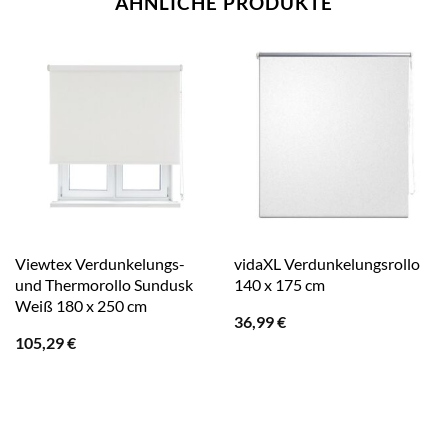
ÄHNLICHE PRODUKTE
Viewtex Verdunkelungs-
vidaXL Verdunkelungsrollo
und Thermorollo Sundusk
140 x 175 cm
Weiß 180 x 250 cm
36,99
€
105,29
€