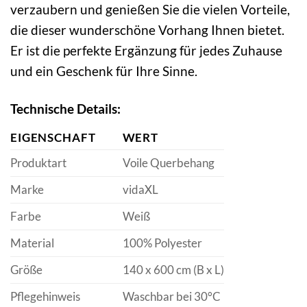
verzaubern und genießen Sie die vielen Vorteile,
die dieser wunderschöne Vorhang Ihnen bietet.
Er ist die perfekte Ergänzung für jedes Zuhause
und ein Geschenk für Ihre Sinne.
Technische Details:
EIGENSCHAFT
WERT
Produktart
Voile Querbehang
Marke
vidaXL
Farbe
Weiß
Material
100% Polyester
Größe
140 x 600 cm (B x L)
Pflegehinweis
Waschbar bei 30°C