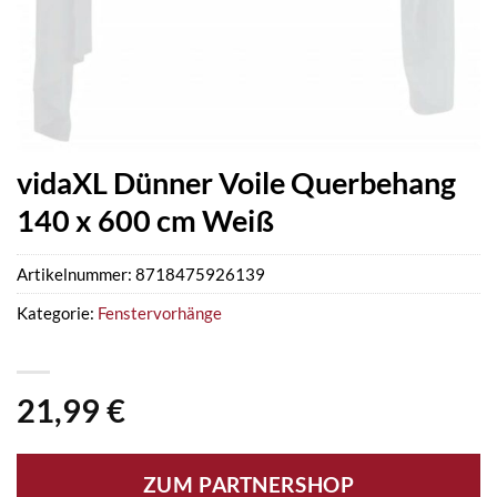
vidaXL Dünner Voile Querbehang
140 x 600 cm Weiß
Artikelnummer:
8718475926139
Kategorie:
Fenstervorhänge
21,99
€
ZUM PARTNERSHOP