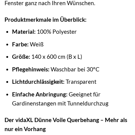
Fenster ganz nach Ihren Wünschen.
Produktmerkmale im Überblick:
Material:
100% Polyester
Farbe:
Weiß
Größe:
140 x 600 cm (B x L)
Pflegehinweis:
Waschbar bei 30°C
Lichtdurchlässigkeit:
Transparent
Einfache Anbringung:
Geeignet für
Gardinenstangen mit Tunneldurchzug
Der vidaXL Dünne Voile Querbehang – Mehr als
nur ein Vorhang