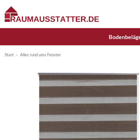
Zum
Inhalt
springen
Bodenbeläg
Start
»
Alles rund ums Fenster