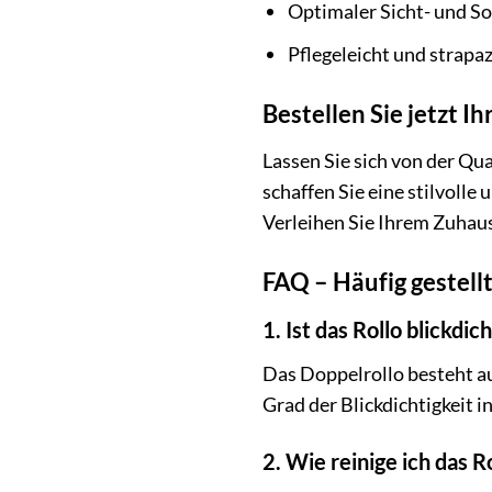
Optimaler Sicht- und S
Pflegeleicht und strapaz
Bestellen Sie jetzt 
Lassen Sie sich von der Qu
schaffen Sie eine stilvoll
Verleihen Sie Ihrem Zuhaus
FAQ – Häufig gestell
1. Ist das Rollo blickdich
Das Doppelrollo besteht a
Grad der Blickdichtigkeit 
2. Wie reinige ich das R