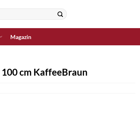
Magazin
x 100 cm KaffeeBraun