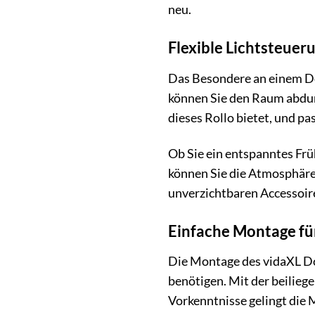
neu.
Flexible Lichtsteuer
Das Besondere an einem Dop
können Sie den Raum abdunke
dieses Rollo bietet, und pa
Ob Sie ein entspanntes Fr
können Sie die Atmosphäre 
unverzichtbaren Accessoire
Einfache Montage für
Die Montage des vidaXL Dop
benötigen. Mit der beilieg
Vorkenntnisse gelingt die