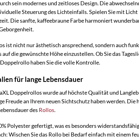
durch sein modernes und zeitloses Design. Die abwechseln
viduelle Steuerung des Lichteinfalls. Spielen Sie mit Licht
eit. Die sanfte, kaffeebraune Farbe harmoniert wunderbar
Geborgenheit.
s ist nicht nur ästhetisch ansprechend, sondern auch fun
s auf die gewünschte Höhe einzustellen. Ob Sie das Tages
oppelrollo haben Sie die volle Kontrolle.
lien für lange Lebensdauer
daXL Doppelrollos wurde auf höchste Qualität und Langlebig
ange Freude an Ihrem neuen Sichtschutz haben werden. Die 
Lebensdauer des
Rollos
.
00% Polyester gefertigt, was es besonders widerstandsfä
ch: Wischen Sie das Rollo bei Bedarf einfach mit einem feu