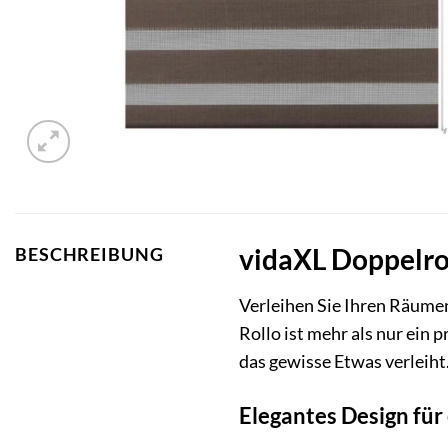
vidaXL Doppelrol
BESCHREIBUNG
Verleihen Sie Ihren Räume
Rollo ist mehr als nur ein 
das gewisse Etwas verleiht
Elegantes Design für 