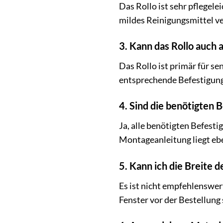
Das Rollo ist sehr pflegel
mildes Reinigungsmittel v
3. Kann das Rollo auch
Das Rollo ist primär für se
entsprechende Befestigung
4. Sind die benötigten 
Ja, alle benötigten Befest
Montageanleitung liegt ebe
5. Kann ich die Breite d
Es ist nicht empfehlenswert
Fenster vor der Bestellung