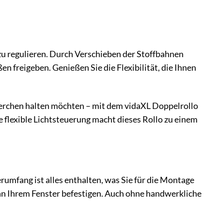
 zu regulieren. Durch Verschieben der Stoffbahnen
en freigeben. Genießen Sie die Flexibilität, die Ihnen
kerchen halten möchten – mit dem vidaXL Doppelrollo
flexible Lichtsteuerung macht dieses Rollo zu einem
rumfang ist alles enthalten, was Sie für die Montage
an Ihrem Fenster befestigen. Auch ohne handwerkliche