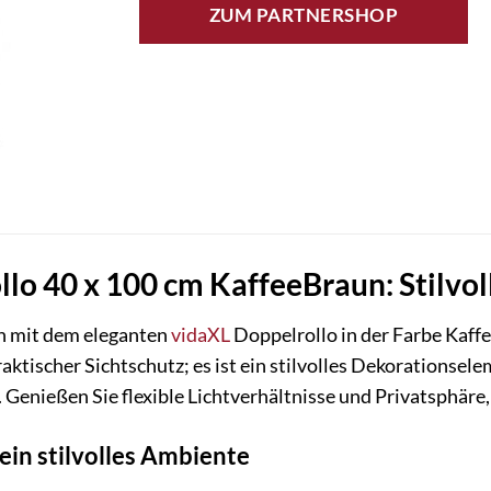
ZUM PARTNERSHOP
lo 40 x 100 cm KaffeeBraun: Stilvoll
n mit dem eleganten
vidaXL
Doppelrollo in der Farbe Kaf
praktischer Sichtschutz; es ist ein stilvolles Dekorationse
. Genießen Sie flexible Lichtverhältnisse und Privatsphär
ein stilvolles Ambiente