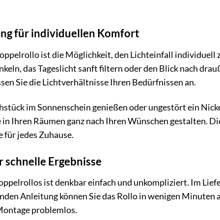
ung für individuellen Komfort
pelrollo ist die Möglichkeit, den Lichteinfall individuell
ln, das Tageslicht sanft filtern oder den Blick nach drauß
ssen Sie die Lichtverhältnisse Ihren Bedürfnissen an.
ühstück im Sonnenschein genießen oder ungestört ein Nic
in Ihren Räumen ganz nach Ihren Wünschen gestalten. Die 
 für jedes Zuhause.
 schnelle Ergebnisse
pelrollos ist denkbar einfach und unkompliziert. Im Liefe
enden Anleitung können Sie das Rollo in wenigen Minuten 
 Montage problemlos.