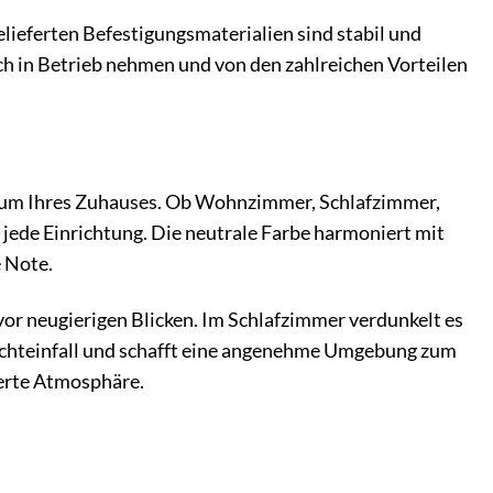
lieferten Befestigungsmaterialien sind stabil und
ach in Betrieb nehmen und von den zahlreichen Vorteilen
 Raum Ihres Zuhauses. Ob Wohnzimmer, Schlafzimmer,
r jede Einrichtung. Die neutrale Farbe harmoniert mit
 Note.
r neugierigen Blicken. Im Schlafzimmer verdunkelt es
Lichteinfall und schafft eine angenehme Umgebung zum
ierte Atmosphäre.