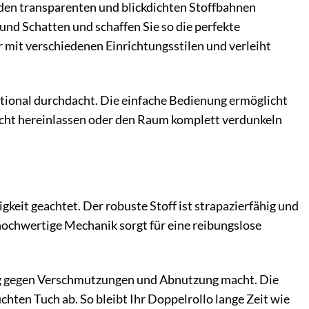
den transparenten und blickdichten Stoffbahnen
 und Schatten und schaffen Sie so die perfekte
 mit verschiedenen Einrichtungsstilen und verleiht
ktional durchdacht. Die einfache Bedienung ermöglicht
licht hereinlassen oder den Raum komplett verdunkeln
keit geachtet. Der robuste Stoff ist strapazierfähig und
hochwertige Mechanik sorgt für eine reibungslose
hig gegen Verschmutzungen und Abnutzung macht. Die
chten Tuch ab. So bleibt Ihr Doppelrollo lange Zeit wie