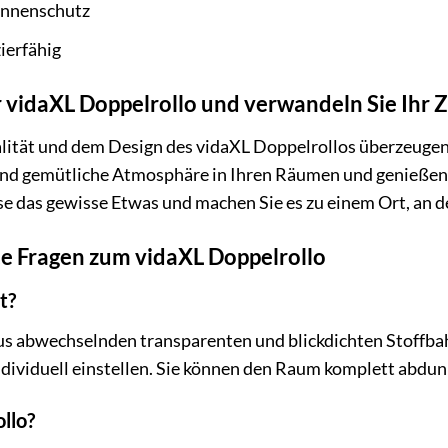
onnenschutz
ierfähig
Ihr vidaXL Doppelrollo und verwandeln Sie Ihr
alität und dem Design des vidaXL Doppelrollos überzeugen
e und gemütliche Atmosphäre in Ihren Räumen und genießen 
e das gewisse Etwas und machen Sie es zu einem Ort, an 
te Fragen zum vidaXL Doppelrollo
t?
us abwechselnden transparenten und blickdichten Stoffba
individuell einstellen. Sie können den Raum komplett abdun
ollo?