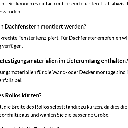
eicht. Sie können es einfach mit einem feuchten Tuch abwi
erwenden.
 an Dachfenstern montiert werden?
nkrechte Fenster konzipiert. Für Dachfenster empfehlen wir
 verfügen.
Befestigungsmaterialien im Lieferumfang enthalten?
igungsmaterialien für die Wand- oder Deckenmontage sind i
nfalls bei.
es Rollos kürzen?
, die Breite des Rollos selbstständig zu kürzen, da dies di
 sorgfältig aus und wählen Sie die passende Größe.