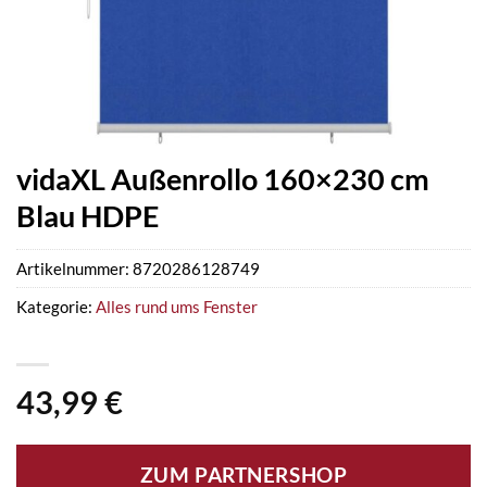
vidaXL Außenrollo 160×230 cm
Blau HDPE
Artikelnummer:
8720286128749
Kategorie:
Alles rund ums Fenster
43,99
€
ZUM PARTNERSHOP