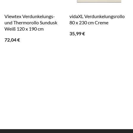
Viewtex Verdunkelungs-
vidaXL Verdunkelungsrollo
und Thermorollo Sundusk
80 x 230 cm Creme
Weiß 120 x 190 cm
35,99
€
72,04
€