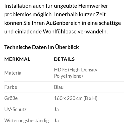
Installation auch für ungeübte Heimwerker
problemlos möglich. Innerhalb kurzer Zeit
können Sie Ihren Außenbereich in eine schattige
und einladende Wohlfühloase verwandeln.
Technische Daten im Überblick
MERKMAL
DETAILS
HDPE (High-Density
Material
Polyethylene)
Farbe
Blau
Größe
160 x 230 cm (B x H)
UV-Schutz
Ja
Witterungsbeständig
Ja