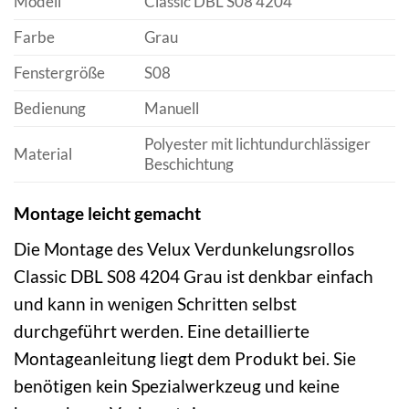
Modell
Classic DBL S08 4204
Farbe
Grau
Fenstergröße
S08
Bedienung
Manuell
Polyester mit lichtundurchlässiger
Material
Beschichtung
Montage leicht gemacht
Die Montage des Velux Verdunkelungsrollos
Classic DBL S08 4204 Grau ist denkbar einfach
und kann in wenigen Schritten selbst
durchgeführt werden. Eine detaillierte
Montageanleitung liegt dem Produkt bei. Sie
benötigen kein Spezialwerkzeug und keine