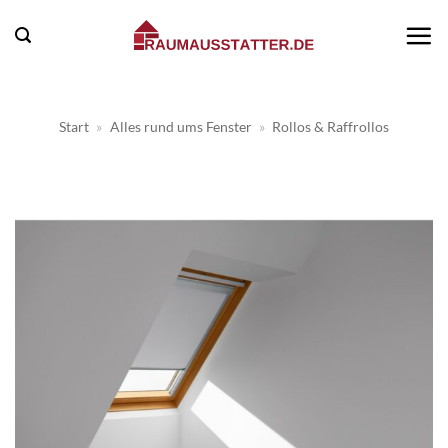
Zum
Inhalt
springen
Start
»
Alles rund ums Fenster
»
Rollos & Raffrollos