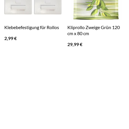
Kliprollo Zweige Grün 120
Klebebefestigung für Rollos
cm x 80 cm
2,99
€
29,99
€