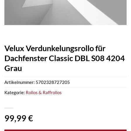
Velux Verdunkelungsrollo für
Dachfenster Classic DBL S08 4204
Grau
Artikelnummer:
5702328727205
Kategorie:
Rollos & Raffrollos
99,99
€