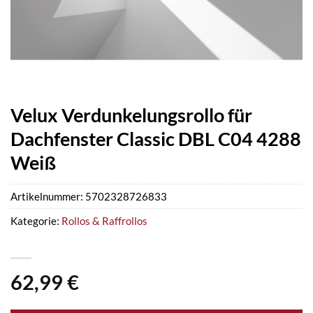
Velux Verdunkelungsrollo für
Dachfenster Classic DBL C04 4288
Weiß
Artikelnummer:
5702328726833
Kategorie:
Rollos & Raffrollos
62,99
€