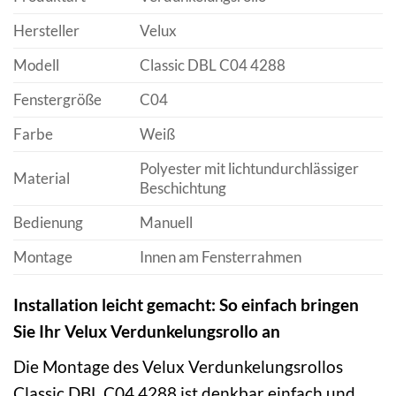
Hersteller
Velux
Modell
Classic DBL C04 4288
Fenstergröße
C04
Farbe
Weiß
Polyester mit lichtundurchlässiger
Material
Beschichtung
Bedienung
Manuell
Montage
Innen am Fensterrahmen
Installation leicht gemacht: So einfach bringen
Sie Ihr Velux Verdunkelungsrollo an
Die Montage des Velux Verdunkelungsrollos
Classic DBL C04 4288 ist denkbar einfach und