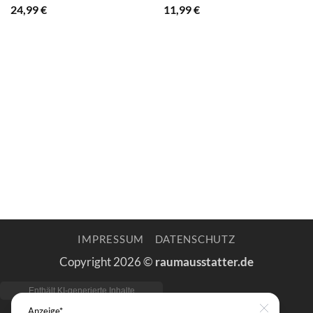
24,99
€
11,99
€
IMPRESSUM
DATENSCHUTZ
Copyright 2026 ©
raumausstatter.de
Anzeige*