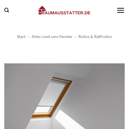
Zum
Inhalt
springen
Start
»
Alles rund ums Fenster
»
Rollos & Raffrollos