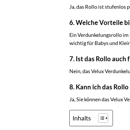
Ja, das Rollo ist stufenlos
6. Welche Vorteile b
Ein Verdunkelungsrollo im 
wichtig für Babys und Klein
7. Ist das Rollo auch
Nein, das Velux Verdunkelu
8. Kann ich das Rollo
Ja, Sie können das Velux V
Inhalts