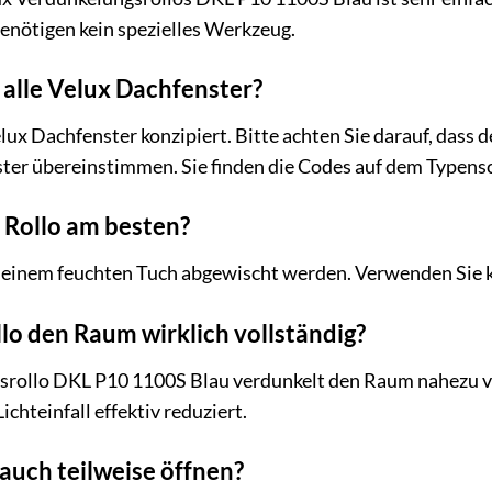
enötigen kein spezielles Werkzeug.
f alle Velux Dachfenster?
Velux Dachfenster konzipiert. Bitte achten Sie darauf, das
er übereinstimmen. Sie finden die Codes auf dem Typensch
s Rollo am besten?
t einem feuchten Tuch abgewischt werden. Verwenden Sie k
llo den Raum wirklich vollständig?
srollo DKL P10 1100S Blau verdunkelt den Raum nahezu vo
ichteinfall effektiv reduziert.
 auch teilweise öffnen?