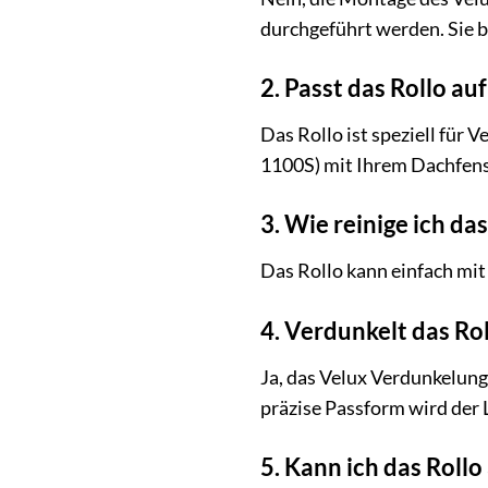
durchgeführt werden. Sie b
2. Passt das Rollo au
Das Rollo ist speziell für 
1100S) mit Ihrem Dachfenst
3. Wie reinige ich da
Das Rollo kann einfach mi
4. Verdunkelt das Ro
Ja, das Velux Verdunkelung
präzise Passform wird der L
5. Kann ich das Rollo