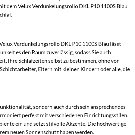
 mit dem Velux Verdunkelungsrollo DKL P10 1100S Blau
hlaf.
s Velux Verdunkelungsrollo DKL P10 1100S Blau lässt
dunkelt es den Raum zuverlässig, sodass Sie auch
it, Ihre Schlafzeiten selbst zu bestimmen, ohne von
chichtarbeiter, Eltern mit kleinen Kindern oder alle, die
unktionalität, sondern auch durch sein ansprechendes
rmoniert perfekt mit verschiedenen Einrichtungsstilen.
iente ein und setzt stilvolle Akzente. Die hochwertige
 Ihrem neuen Sonnenschutz haben werden.