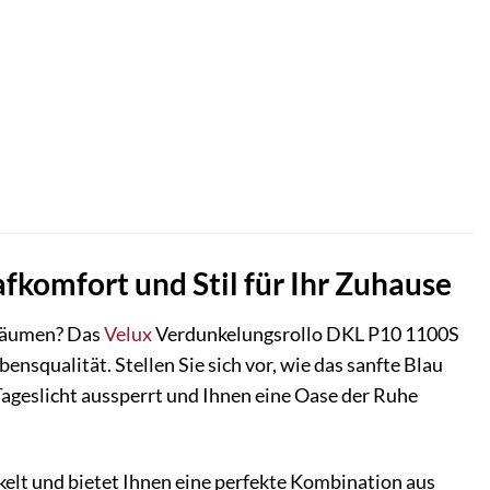
fkomfort und Stil für Ihr Zuhause
nräumen? Das
Velux
Verdunkelungsrollo DKL P10 1100S
bensqualität. Stellen Sie sich vor, wie das sanfte Blau
Tageslicht aussperrt und Ihnen eine Oase der Ruhe
elt und bietet Ihnen eine perfekte Kombination aus