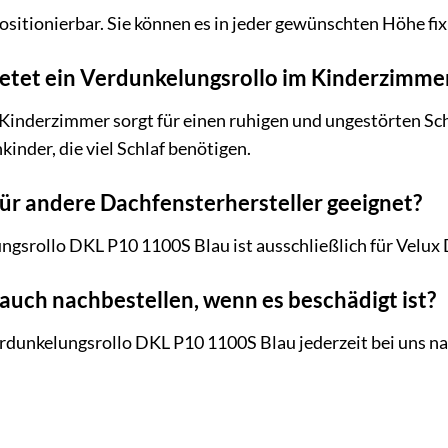
 positionierbar. Sie können es in jeder gewünschten Höhe fix
ietet ein Verdunkelungsrollo im Kinderzimme
Kinderzimmer sorgt für einen ruhigen und ungestörten Schl
kinder, die viel Schlaf benötigen.
 für andere Dachfensterhersteller geeignet?
ngsrollo DKL P10 1100S Blau ist ausschließlich für Velux 
 auch nachbestellen, wenn es beschädigt ist?
erdunkelungsrollo DKL P10 1100S Blau jederzeit bei uns na