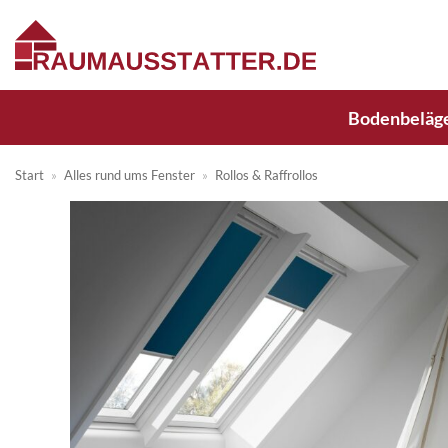
Zum
Inhalt
springen
Bodenbeläg
Start
»
Alles rund ums Fenster
»
Rollos & Raffrollos