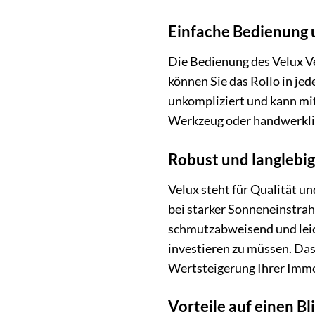
Einfache Bedienung
Die Bedienung des Velux V
können Sie das Rollo in jed
unkompliziert und kann mit
Werkzeug oder handwerklic
Robust und langlebig
Velux steht für Qualität u
bei starker Sonneneinstra
schmutzabweisend und leich
investieren zu müssen. Das 
Wertsteigerung Ihrer Immo
Vorteile auf einen Bl