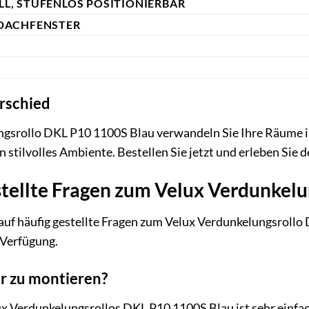
L, STUFENLOS POSITIONIERBAR
DACHFENSTER
rschied
gsrollo DKL P10 1100S Blau verwandeln Sie Ihre Räume in
 stilvolles Ambiente. Bestellen Sie jetzt und erleben Sie 
stellte Fragen zum Velux Verdunkel
auf häufig gestellte Fragen zum Velux Verdunkelungsroll
 Verfügung.
er zu montieren?
x Verdunkelungsrollos DKL P10 1100S Blau ist sehr einfac