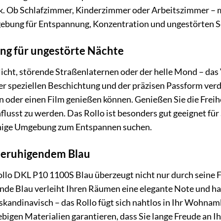
ik. Ob Schlafzimmer, Kinderzimmer oder Arbeitszimmer –
gebung für Entspannung, Konzentration und ungestörten Sc
ng für ungestörte Nächte
icht, störende Straßenlaternen oder der helle Mond – da
ner speziellen Beschichtung und der präzisen Passform ver
n oder einen Film genießen können. Genießen Sie die Freihe
lusst zu werden. Das Rollo ist besonders gut geeignet für S
uhige Umgebung zum Entspannen suchen.
 beruhigendem Blau
llo DKL P10 1100S Blau überzeugt nicht nur durch seine F
ende Blau verleiht Ihren Räumen eine elegante Note und ha
skandinavisch – das Rollo fügt sich nahtlos in Ihr Wohnamb
ebigen Materialien garantieren, dass Sie lange Freude an