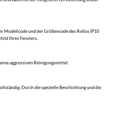
s der Modellcode und der Größencode des Rollos (P10
ild Ihres Fensters.
eine aggressiven Reinigungsmittel.
llständig. Durch die spezielle Beschichtung und die