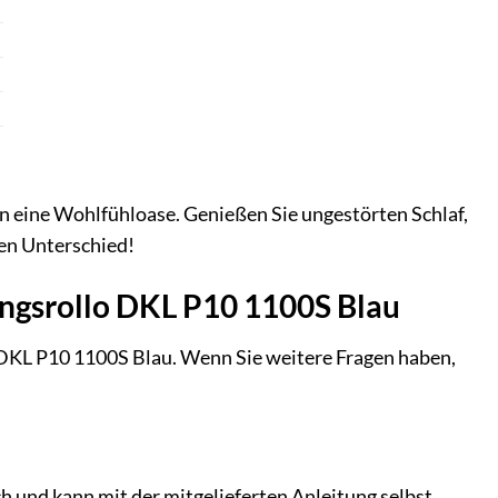
 eine Wohlfühloase. Genießen Sie ungestörten Schlaf,
den Unterschied!
ungsrollo DKL P10 1100S Blau
o DKL P10 1100S Blau. Wenn Sie weitere Fragen haben,
h und kann mit der mitgelieferten Anleitung selbst