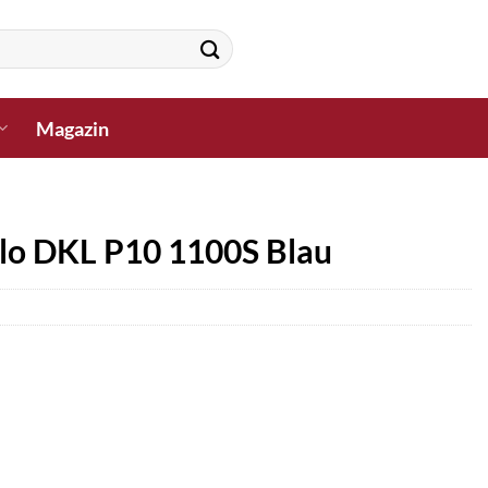
Magazin
lo DKL P10 1100S Blau