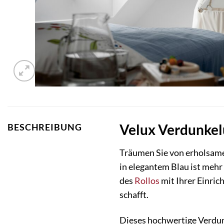
Velux Verdunkelu
BESCHREIBUNG
Träumen Sie von erholsam
in elegantem Blau ist mehr a
des
Rollos
mit Ihrer Einric
schafft.
Dieses hochwertige Verdunk