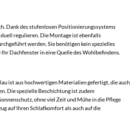
ch. Dank des stufenlosen Positionierungssystems
iduell regulieren. Die Montage ist ebenfalls
urchgeführt werden. Sie benötigen kein spezielles
Ihr Dachfenster in eine Quelle des Wohlbefindens.
au ist aus hochwertigen Materialien gefertigt, die auch
n. Die spezielle Beschichtung ist zudem
onnenschutz, ohne viel Zeit und Mühe in die Pflege
zug auf Ihren Schlafkomfort als auch auf die