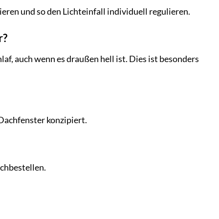
ieren und so den Lichteinfall individuell regulieren.
r?
af, auch wenn es draußen hell ist. Dies ist besonders
Dachfenster konzipiert.
chbestellen.