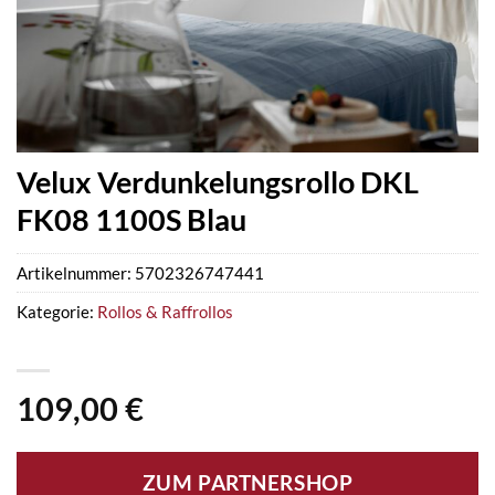
Velux Verdunkelungsrollo DKL
FK08 1100S Blau
Artikelnummer:
5702326747441
Kategorie:
Rollos & Raffrollos
109,00
€
ZUM PARTNERSHOP