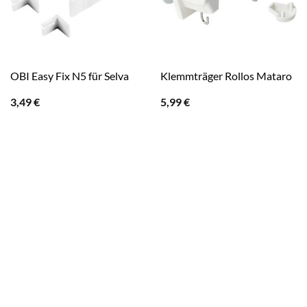
OBI Easy Fix N5 für Selva
Klemmträger Rollos Mataro
3,49
€
5,99
€