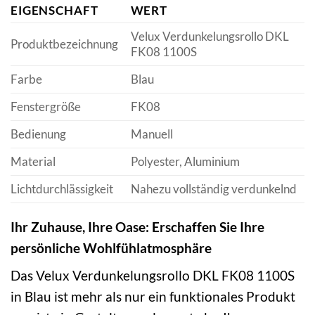
EIGENSCHAFT
WERT
Velux Verdunkelungsrollo DKL
Produktbezeichnung
FK08 1100S
Farbe
Blau
Fenstergröße
FK08
Bedienung
Manuell
Material
Polyester, Aluminium
Lichtdurchlässigkeit
Nahezu vollständig verdunkelnd
Ihr Zuhause, Ihre Oase: Erschaffen Sie Ihre
persönliche Wohlfühlatmosphäre
Das Velux Verdunkelungsrollo DKL FK08 1100S
in Blau ist mehr als nur ein funktionales Produkt