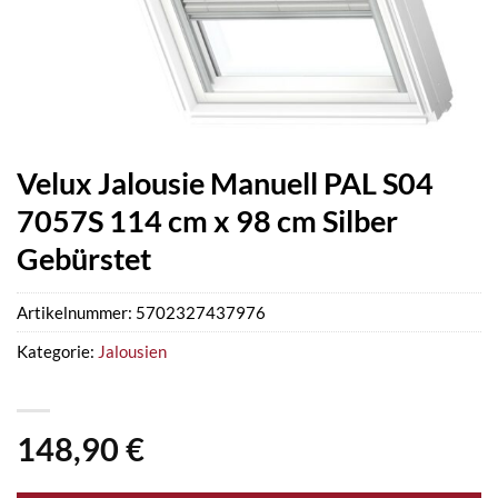
Velux Jalousie Manuell PAL S04
7057S 114 cm x 98 cm Silber
Gebürstet
Artikelnummer:
5702327437976
Kategorie:
Jalousien
148,90
€