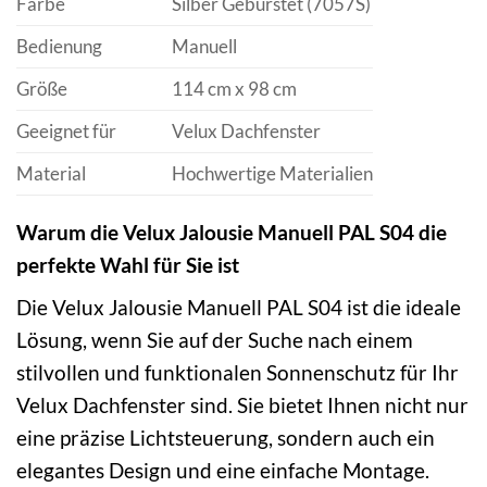
Farbe
Silber Gebürstet (7057S)
Bedienung
Manuell
Größe
114 cm x 98 cm
Geeignet für
Velux Dachfenster
Material
Hochwertige Materialien
Warum die Velux Jalousie Manuell PAL S04 die
perfekte Wahl für Sie ist
Die Velux Jalousie Manuell PAL S04 ist die ideale
Lösung, wenn Sie auf der Suche nach einem
stilvollen und funktionalen Sonnenschutz für Ihr
Velux Dachfenster sind. Sie bietet Ihnen nicht nur
eine präzise Lichtsteuerung, sondern auch ein
elegantes Design und eine einfache Montage.