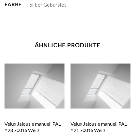
FARBE
Silber Gebürstet
ÄHNLICHE PRODUKTE
Velux Jalousie manuell PAL
Velux Jalousie manuell PAL
Y23 7001S Weiß
Y21 7001S Weiß