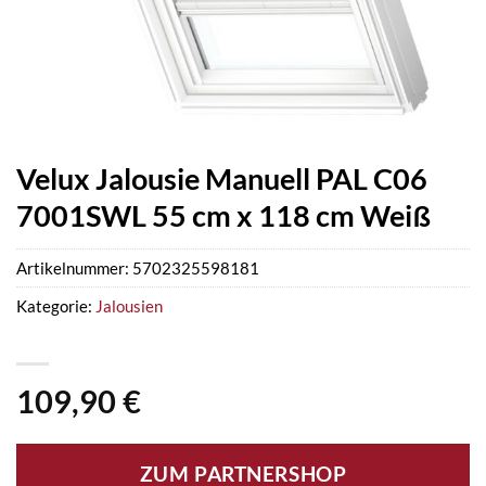
Velux Jalousie Manuell PAL C06
7001SWL 55 cm x 118 cm Weiß
Artikelnummer:
5702325598181
Kategorie:
Jalousien
109,90
€
ZUM PARTNERSHOP