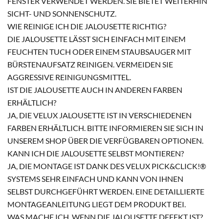
FENSTER VERWENDET WERDEN. SIE BIETET WEITERHIN
SICHT- UND SONNENSCHUTZ.
WIE REINIGE ICH DIE JALOUSETTE RICHTIG?
DIE JALOUSETTE LÄSST SICH EINFACH MIT EINEM
FEUCHTEN TUCH ODER EINEM STAUBSAUGER MIT
BÜRSTENAUFSATZ REINIGEN. VERMEIDEN SIE
AGGRESSIVE REINIGUNGSMITTEL.
IST DIE JALOUSETTE AUCH IN ANDEREN FARBEN
ERHÄLTLICH?
JA, DIE VELUX JALOUSETTE IST IN VERSCHIEDENEN
FARBEN ERHÄLTLICH. BITTE INFORMIEREN SIE SICH IN
UNSEREM SHOP ÜBER DIE VERFÜGBAREN OPTIONEN.
KANN ICH DIE JALOUSETTE SELBST MONTIEREN?
JA, DIE MONTAGE IST DANK DES VELUX PICK&CLICK!®
SYSTEMS SEHR EINFACH UND KANN VON IHNEN
SELBST DURCHGEFÜHRT WERDEN. EINE DETAILLIERTE
MONTAGEANLEITUNG LIEGT DEM PRODUKT BEI.
WAS MACHE ICH, WENN DIE JALOUSETTE DEFEKT IST?