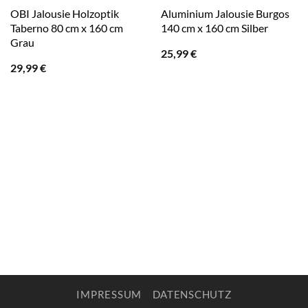
OBI Jalousie Holzoptik
Aluminium Jalousie Burgos
Taberno 80 cm x 160 cm
140 cm x 160 cm Silber
Grau
25,99
€
29,99
€
IMPRESSUM
DATENSCHUTZ