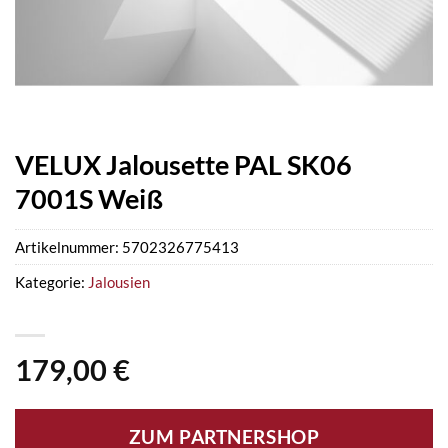
VELUX Jalousette PAL SK06
7001S Weiß
Artikelnummer:
5702326775413
Kategorie:
Jalousien
179,00
€
ZUM PARTNERSHOP