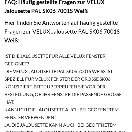
FAQ: Häufig gestellte Fragen zur VELUX
Jalousette PAL SK06 7001S Weiß
Hier finden Sie Antworten auf häufig gestellte
Fragen zur VELUX Jalousette PAL SK06 7001S
Weiß:
IST DIE JALOUSETTE FÜR ALLE VELUX FENSTER
GEEIGNET?
DIE VELUX JALOUSETTE PAL SK06 7001S WEISS IST S
PEZIELL FÜR VELUX FENSTER DER GRÖSSE SK06 KO
NZIPIERT. BITTE ÜBERPRÜFEN SIE VOR DER BE
STELLUNG, OB IHR FENSTER DIE PASSENDE GRÖSSE HAT
.
KANN ICH DIE JALOUSETTE AUCH BEI GEÖFFNETEM
FENSTER VERWENDEN?
JA, DIE JALOUSETTE KANN AUCH BEI GEÖFFNETEM