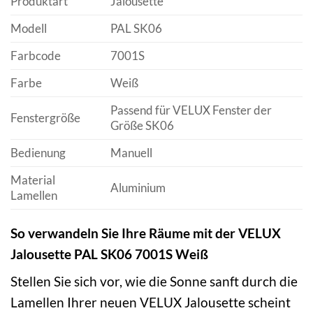
Produktart
Jalousette
Modell
PAL SK06
Farbcode
7001S
Farbe
Weiß
Passend für VELUX Fenster der
Fenstergröße
Größe SK06
Bedienung
Manuell
Material
Aluminium
Lamellen
So verwandeln Sie Ihre Räume mit der VELUX
Jalousette PAL SK06 7001S Weiß
Stellen Sie sich vor, wie die Sonne sanft durch die
Lamellen Ihrer neuen VELUX Jalousette scheint