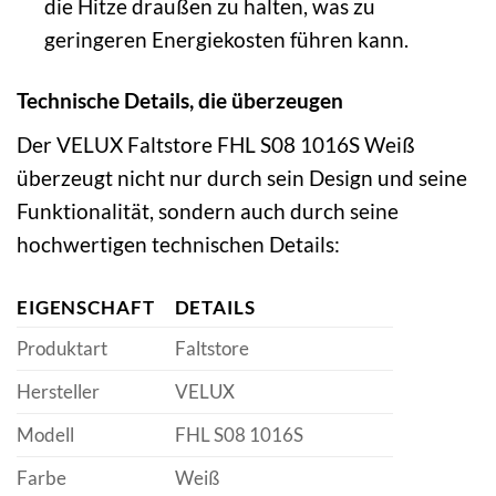
die Hitze draußen zu halten, was zu
geringeren Energiekosten führen kann.
Technische Details, die überzeugen
Der VELUX Faltstore FHL S08 1016S Weiß
überzeugt nicht nur durch sein Design und seine
Funktionalität, sondern auch durch seine
hochwertigen technischen Details:
EIGENSCHAFT
DETAILS
Produktart
Faltstore
Hersteller
VELUX
Modell
FHL S08 1016S
Farbe
Weiß