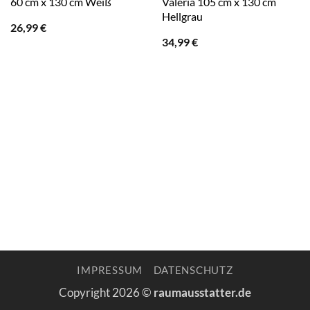
60 cm x 130 cm Weiß
Valeria 105 cm x 130 cm
Hellgrau
26,99
€
34,99
€
IMPRESSUM
DATENSCHUTZ
Copyright 2026 ©
raumausstatter.de