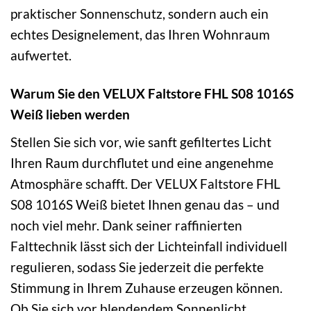
praktischer Sonnenschutz, sondern auch ein
echtes Designelement, das Ihren Wohnraum
aufwertet.
Warum Sie den VELUX Faltstore FHL S08 1016S
Weiß lieben werden
Stellen Sie sich vor, wie sanft gefiltertes Licht
Ihren Raum durchflutet und eine angenehme
Atmosphäre schafft. Der VELUX Faltstore FHL
S08 1016S Weiß bietet Ihnen genau das – und
noch viel mehr. Dank seiner raffinierten
Falttechnik lässt sich der Lichteinfall individuell
regulieren, sodass Sie jederzeit die perfekte
Stimmung in Ihrem Zuhause erzeugen können.
Ob Sie sich vor blendendem Sonnenlicht