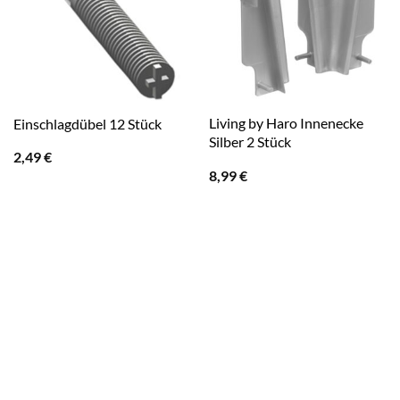
Living by Haro Innenecke
Einschlagdübel 12 Stück
Silber 2 Stück
2,49
€
8,99
€