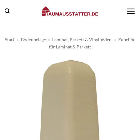
Zum
Inhalt
springen
Start
»
Bodenbeläge
»
Laminat, Parkett & Vinylböden
»
Zubehör
für Laminat & Parkett