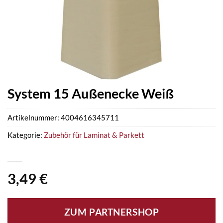
System 15 Außenecke Weiß
Artikelnummer:
4004616345711
Kategorie:
Zubehör für Laminat & Parkett
3,49
€
ZUM PARTNERSHOP