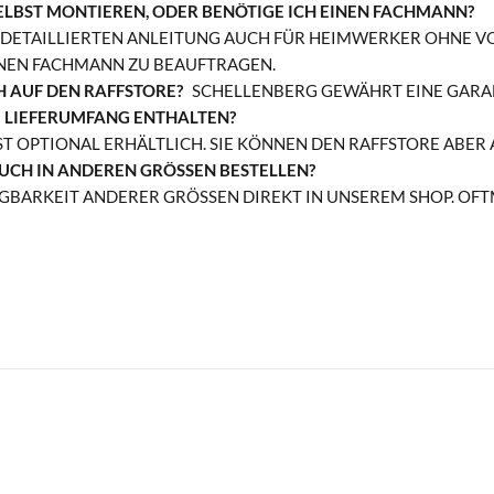
ELBST MONTIEREN, ODER BENÖTIGE ICH EINEN FACHMANN?
 DETAILLIERTEN ANLEITUNG AUCH FÜR HEIMWERKER OHNE VO
INEN FACHMANN ZU BEAUFTRAGEN.
H AUF DEN RAFFSTORE?
SCHELLENBERG GEWÄHRT EINE GARAN
M LIEFERUMFANG ENTHALTEN?
IST OPTIONAL ERHÄLTLICH. SIE KÖNNEN DEN RAFFSTORE ABE
UCH IN ANDEREN GRÖSSEN BESTELLEN?
ÜGBARKEIT ANDERER GRÖSSEN DIREKT IN UNSEREM SHOP. OFTM