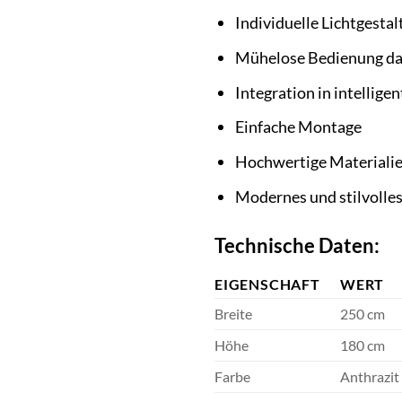
Individuelle Lichtgesta
Mühelose Bedienung da
Integration in intelli
Einfache Montage
Hochwertige Materialie
Modernes und stilvolles
Technische Daten:
EIGENSCHAFT
WERT
Breite
250 cm
Höhe
180 cm
Farbe
Anthrazit