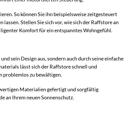
ieren. So können Sie ihn beispielsweise zeitgesteuert
assen. Stellen Sie sich vor, wie sich der Raffstore an
ligenter Komfort für ein entspanntes Wohngefühl.
t und sein Design aus, sondern auch durch seine einfache
erials lässt sich der Raffstore schnell und
on problemlos zu bewältigen.
wertigen Materialien gefertigt und sorgfältig
eude an Ihrem neuen Sonnenschutz.