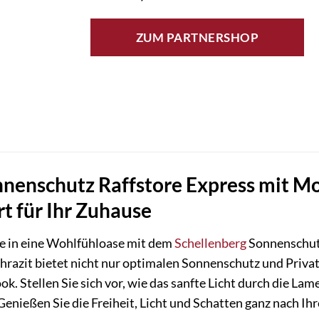
ZUM PARTNERSHOP
nenschutz Raffstore Express mit Mo
rt für Ihr Zuhause
e in eine Wohlfühloase mit dem
Schellenberg
Sonnenschutz
hrazit bietet nicht nur optimalen Sonnenschutz und Priva
k. Stellen Sie sich vor, wie das sanfte Licht durch die La
enießen Sie die Freiheit, Licht und Schatten ganz nach I