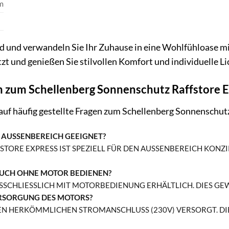
m
ed und verwandeln Sie Ihr Zuhause in eine Wohlfühloase m
tzt und genießen Sie stilvollen Komfort und individuelle L
n zum Schellenberg Sonnenschutz Raffstore 
auf häufig gestellte Fragen zum Schellenberg Sonnenschut
N AUSSENBEREICH GEEIGNET?
FSTORE EXPRESS IST SPEZIELL FÜR DEN AUSSENBEREICH KONZ
AUCH OHNE MOTOR BEDIENEN?
AUSSCHLIESSLICH MIT MOTORBEDIENUNG ERHÄLTLICH. DIES G
RSORGUNG DES MOTORS?
EN HERKÖMMLICHEN STROMANSCHLUSS (230V) VERSORGT. DI