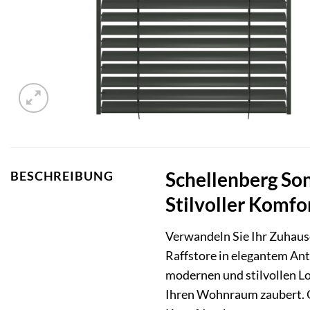
Schellenberg Son
BESCHREIBUNG
Stilvoller Komfo
Verwandeln Sie Ihr Zuhaus
Raffstore in elegantem Ant
modernen und stilvollen Loo
Ihren Wohnraum zaubert. G