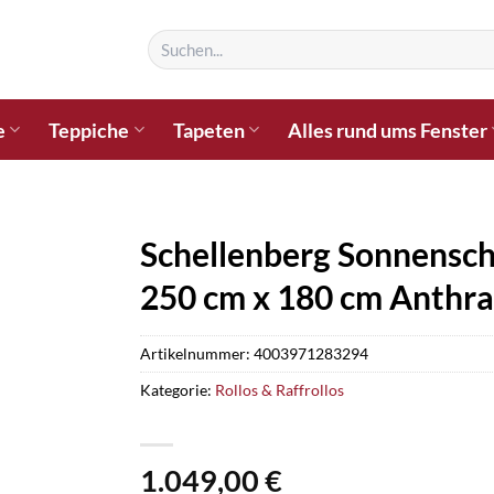
Suchen
nach:
e
Teppiche
Tapeten
Alles rund ums Fenster
Schellenberg Sonnensch
250 cm x 180 cm Anthra
Artikelnummer:
4003971283294
Kategorie:
Rollos & Raffrollos
1.049,00
€