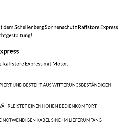
it dem Schellenberg Sonnenschutz Raffstore Express
ichtgestaltung!
Express
z Raffstore Express mit Motor.
IPIERT UND BESTEHT AUS WITTERUNGSBESTÄNDIGEN M
EWÄHRLEISTET EINEN HOHEN BEDIENKOMFORT.
E NOTWENDIGEN KABEL SIND IM LIEFERUMFANG