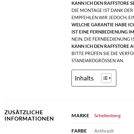
KANN ICH DEN RAFFSTORE S
DIE MONTAGE IST DANK DER
EMPFEHLEN WIR JEDOCH, E
WELCHE GARANTIE HABE IC
IST EINE FERNBEDIENUNG I
NEIN, DIE FERNBEDIENUNG 
KANN ICH DEN RAFFSTORE A
BITTE PRÜFEN SIE DIE VERF
TANDARDGRÖSSEN AN.
Inhalts
ZUSÄTZLICHE
Schellenberg
MARKE
INFORMATIONEN
Anthrazit
FARBE