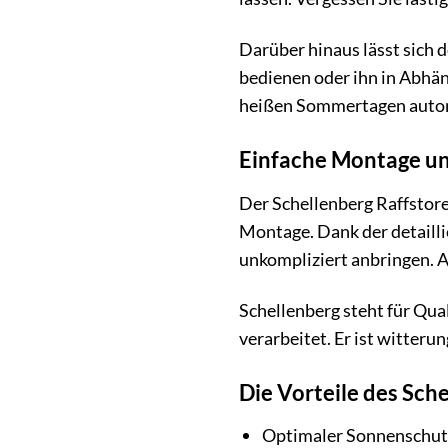
Darüber hinaus lässt sich 
bedienen oder ihn in Abhäng
heißen Sommertagen automa
Einfache Montage un
Der Schellenberg Raffstore
Montage. Dank der detailli
unkompliziert anbringen. A
Schellenberg steht für Qual
verarbeitet. Er ist witter
Die Vorteile des Sch
Optimaler Sonnenschut