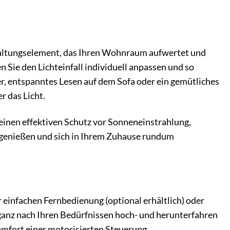
estaltungselement, das Ihren Wohnraum aufwertet und
Sie den Lichteinfall individuell anpassen und so
, entspanntes Lesen auf dem Sofa oder ein gemütliches
r das Licht.
einen effektiven Schutz vor Sonneneinstrahlung,
 genießen und sich in Ihrem Zuhause rundum
 einfachen Fernbedienung (optional erhältlich) oder
ganz nach Ihren Bedürfnissen hoch- und herunterfahren
omfort einer motorisierten Steuerung.