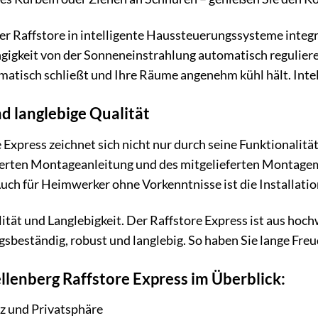
der Raffstore in intelligente Haussteuerungssysteme integr
igkeit von der Sonneneinstrahlung automatisch regulieren l
tisch schließt und Ihre Räume angenehm kühl hält. Intel
d langlebige Qualität
 Express zeichnet sich nicht nur durch seine Funktionalitä
erten Montageanleitung und des mitgelieferten Montagemat
uch für Heimwerker ohne Vorkenntnisse ist die Installati
ität und Langlebigkeit. Der Raffstore Express ist aus hoch
ungsbeständig, robust und langlebig. So haben Sie lange Fr
ellenberg Raffstore Express im Überblick:
z und Privatsphäre