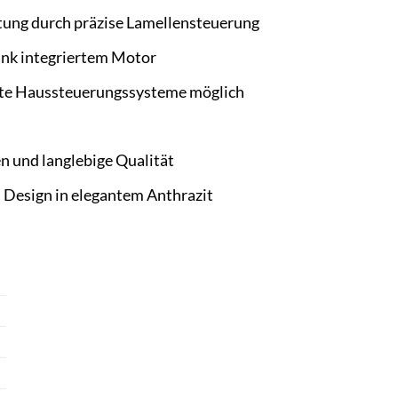
ltung durch präzise Lamellensteuerung
nk integriertem Motor
gente Haussteuerungssysteme möglich
n und langlebige Qualität
 Design in elegantem Anthrazit