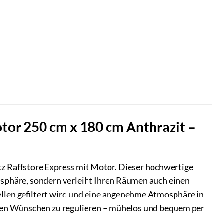
tor 250 cm x 180 cm Anthrazit –
 Raffstore Express mit Motor. Dieser hochwertige
tsphäre, sondern verleiht Ihren Räumen auch einen
mellen gefiltert wird und eine angenehme Atmosphäre in
hren Wünschen zu regulieren – mühelos und bequem per