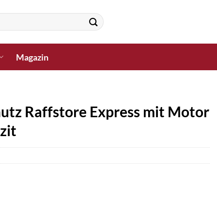
Magazin
utz Raffstore Express mit Motor
zit