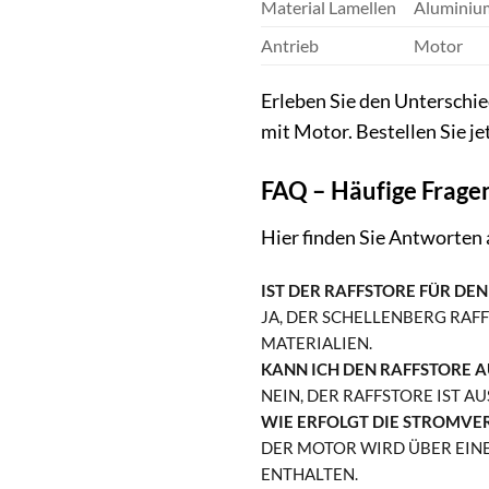
Material Lamellen
Aluminiu
Antrieb
Motor
Erleben Sie den Unterschi
mit Motor. Bestellen Sie je
FAQ – Häufige Frage
Hier finden Sie Antworten 
IST DER RAFFSTORE FÜR DE
JA, DER SCHELLENBERG RAF
ATERIALIEN.
KANN ICH DEN RAFFSTORE 
NEIN, DER RAFFSTORE IST 
WIE ERFOLGT DIE STROMVE
DER MOTOR WIRD ÜBER EIN
ENTHALTEN.