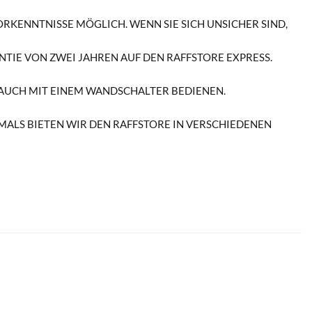
RKENNTNISSE MÖGLICH. WENN SIE SICH UNSICHER SIND,
TIE VON ZWEI JAHREN AUF DEN RAFFSTORE EXPRESS.
R AUCH MIT EINEM WANDSCHALTER BEDIENEN.
ALS BIETEN WIR DEN RAFFSTORE IN VERSCHIEDENEN S