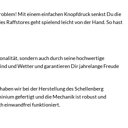
 Problem! Mit einem einfachen Knopfdruck senkst Du die
 Raffstores geht spielend leicht von der Hand. So hast
ionalität, sondern auch durch seine hochwertige
ind und Wetter und garantieren Dir jahrelange Freude
b haben wir bei der Herstellung des Schellenberg
minium gefertigt und die Mechanik ist robust und
ch einwandfrei funktioniert.