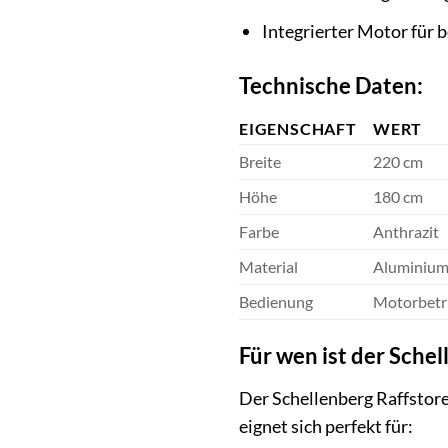
Integrierter Motor für
Technische Daten:
EIGENSCHAFT
WERT
Breite
220 cm
Höhe
180 cm
Farbe
Anthrazit
Material
Aluminiu
Bedienung
Motorbetr
Für wen ist der Sche
Der Schellenberg Raffstore 
eignet sich perfekt für: