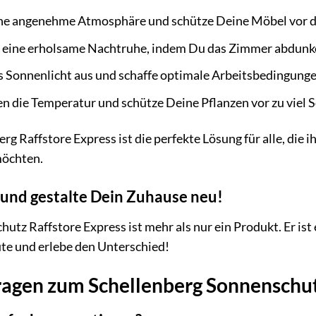
ne angenehme Atmosphäre und schütze Deine Möbel vor d
r eine erholsame Nachtruhe, indem Du das Zimmer abdunke
s Sonnenlicht aus und schaffe optimale Arbeitsbedingunge
n die Temperatur und schütze Deine Pflanzen vor zu viel 
erg Raffstore Express ist die perfekte Lösung für alle, di
möchten.
n und gestalte Dein Zuhause neu!
utz Raffstore Express ist mehr als nur ein Produkt. Er ist
te und erlebe den Unterschied!
ragen zum Schellenberg Sonnenschut