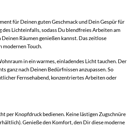
atement für Deinen guten Geschmack und Dein Gespür für
 des Lichteinfalls, sodass Du blendfreies Arbeiten am
 Deinen Räumen genießen kannst. Das zeitlose
en modernen Touch.
 Wohnraum in ein warmes, einladendes Licht tauchen. Der
ichts ganz nach Deinen Bedürfnissen anzupassen. So
tlicher Fernsehabend, konzentriertes Arbeiten oder
icht per Knopfdruck bedienen. Keine lästigen Zugschnüre
hältlich). Genieße den Komfort, den Dir diese moderne