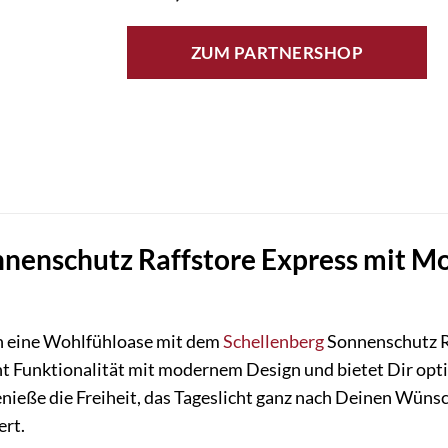
ZUM PARTNERSHOP
nenschutz Raffstore Express mit Mo
n eine Wohlfühloase mit dem
Schellenberg
Sonnenschutz Ra
t Funktionalität mit modernem Design und bietet Dir opti
enieße die Freiheit, das Tageslicht ganz nach Deinen Wüns
ert.