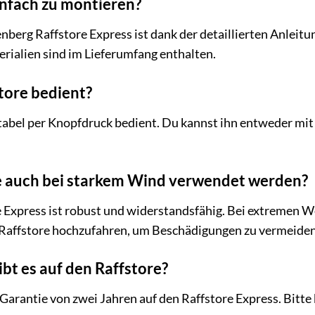
einfach zu montieren?
enberg Raffstore Express ist dank der detaillierten Anlei
alien sind im Lieferumfang enthalten.
store bedient?
abel per Knopfdruck bedient. Du kannst ihn entweder mit
re auch bei starkem Wind verwendet werden?
e Express ist robust und widerstandsfähig. Bei extremen
 Raffstore hochzufahren, um Beschädigungen zu vermeiden
ibt es auf den Raffstore?
Garantie von zwei Jahren auf den Raffstore Express. Bitte