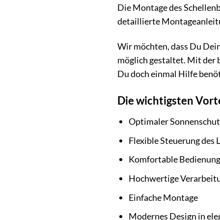
Die Montage des Schellenb
detaillierte Montageanleitu
Wir möchten, dass Du Dein
möglich gestaltet. Mit de
Du doch einmal Hilfe benöt
Die wichtigsten Vorte
Optimaler Sonnenschutz
Flexible Steuerung des L
Komfortable Bedienung
Hochwertige Verarbeitu
Einfache Montage
Modernes Design in ele