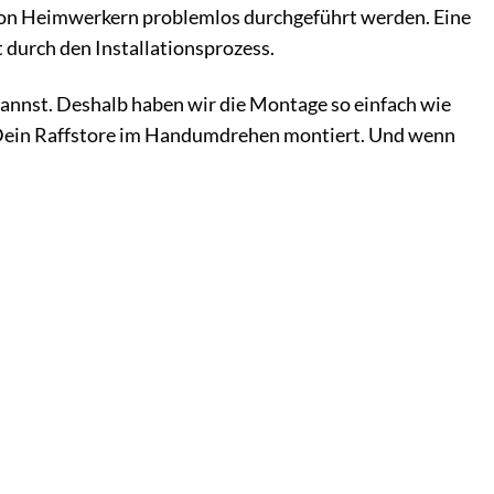
 von Heimwerkern problemlos durchgeführt werden. Eine
t durch den Installationsprozess.
annst. Deshalb haben wir die Montage so einfach wie
t Dein Raffstore im Handumdrehen montiert. Und wenn