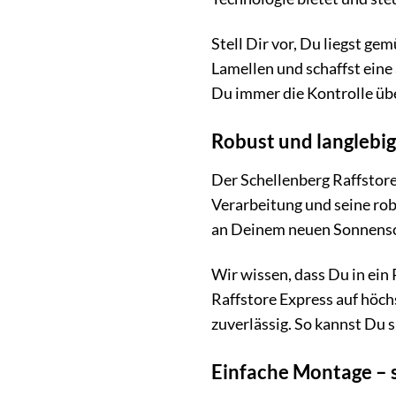
Stell Dir vor, Du liegst g
Lamellen und schaffst eine
Du immer die Kontrolle üb
Robust und langlebig
Der Schellenberg Raffstore
Verarbeitung und seine rob
an Deinem neuen Sonnensc
Wir wissen, dass Du in ein 
Raffstore Express auf höch
zuverlässig. So kannst Du s
Einfache Montage – 