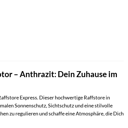
tor – Anthrazit: Dein Zuhause im
ffstore Express. Dieser hochwertige Raffstore in
malen Sonnenschutz, Sichtschutz und eine stilvolle
chen zu regulieren und schaffe eine Atmosphäre, die Dich