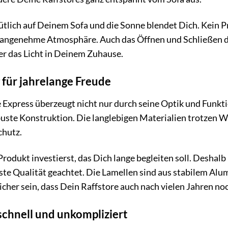
emütlich auf Deinem Sofa und die Sonne blendet Dich. Kein
 angenehme Atmosphäre. Auch das Öffnen und Schließen des
er das Licht in Deinem Zuhause.
 für jahrelange Freude
 Express überzeugt nicht nur durch seine Optik und Funkt
uste Konstruktion. Die langlebigen Materialien trotzen W
hutz.
Produkt investierst, das Dich lange begleiten soll. Deshal
ste Qualität geachtet. Die Lamellen sind aus stabilem Alu
icher sein, dass Dein Raffstore auch nach vielen Jahren no
schnell und unkompliziert