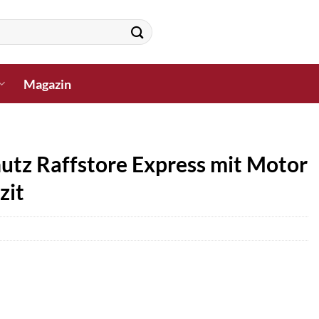
Magazin
utz Raffstore Express mit Motor
zit