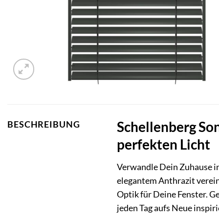
Schellenberg Son
BESCHREIBUNG
perfekten Licht
Verwandle Dein Zuhause i
elegantem Anthrazit verein
Optik für Deine Fenster. G
jeden Tag aufs Neue inspiri