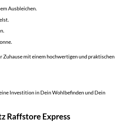
em Ausbleichen.
lst.
n.
Sonne.
e ihr Zuhause mit einem hochwertigen und praktischen
 eine Investition in Dein Wohlbefinden und Dein
z Raffstore Express