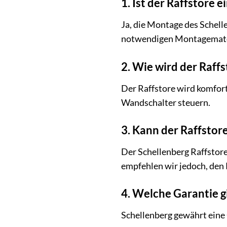
1. Ist der Raffstore 
Ja, die Montage des Schell
notwendigen Montagemateri
2. Wie wird der Raff
Der Raffstore wird komfort
Wandschalter steuern.
3. Kann der Raffsto
Der Schellenberg Raffstor
empfehlen wir jedoch, den
4. Welche Garantie g
Schellenberg gewährt eine 