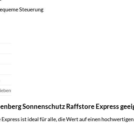
 bequeme Steuerung
m
ieben
llenberg Sonnenschutz Raffstore Express geei
Express ist ideal für alle, die Wert auf einen hochwertigen