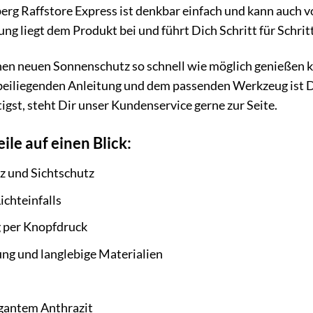
erg Raffstore Express ist denkbar einfach und kann auch
ng liegt dem Produkt bei und führt Dich Schritt für Schrit
en neuen Sonnenschutz so schnell wie möglich genießen k
r beiliegenden Anleitung und dem passenden Werkzeug is
igst, steht Dir unser Kundenservice gerne zur Seite.
ile auf einen Blick:
 und Sichtschutz
ichteinfalls
 per Knopfdruck
ng und langlebige Materialien
gantem Anthrazit