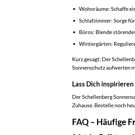
Wohnräume: Schaffe ei
Schlafzimmer: Sorge fü
Büros: Blende störende
Wintergärten: Reguliere
Kurz gesagt: Der Schellenb
Sonnenschutz aufwerten 
Lass Dich inspiriere
Der Schellenberg Sonnensch
Zuhause. Bestelle noch heu
FAQ – Häufige F