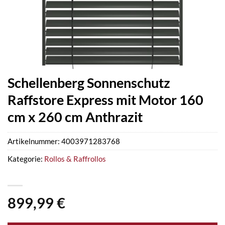
Schellenberg Sonnenschutz
Raffstore Express mit Motor 160
cm x 260 cm Anthrazit
Artikelnummer:
4003971283768
Kategorie:
Rollos & Raffrollos
899,99
€