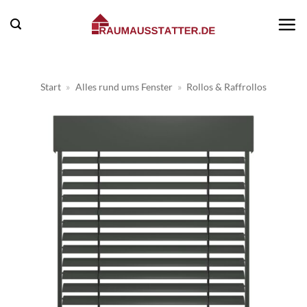
Zum
Inhalt
springen
Start
»
Alles rund ums Fenster
»
Rollos & Raffrollos