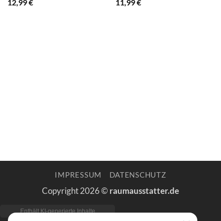
12,99
€
11,99
€
IMPRESSUM
DATENSCHUTZ
Copyright 2026 ©
raumausstatter.de