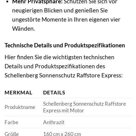
Mehr Privatsphäre:
Schützen Sie sich vor
neugierigen Blicken und genießen Sie
ungestörte Momente in Ihren eigenen vier
Wänden.
Technische Details und Produktspezifikationen
Hier finden Sie die wichtigsten technischen
Details und Produktspezifikationen des
Schellenberg Sonnenschutz Raffstore Express:
MERKMAL
DETAILS
Schellenberg Sonnenschutz Raffstore
Produktname
Express mit Motor
Farbe
Anthrazit
Größe
160 cm x 260 cm