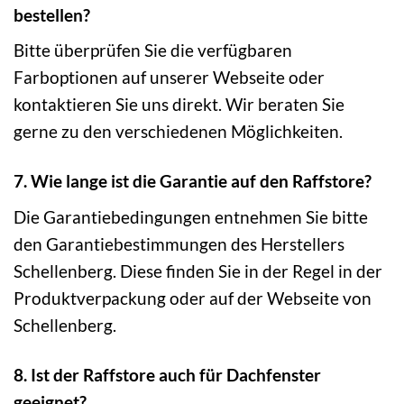
bestellen?
Bitte überprüfen Sie die verfügbaren
Farboptionen auf unserer Webseite oder
kontaktieren Sie uns direkt. Wir beraten Sie
gerne zu den verschiedenen Möglichkeiten.
7. Wie lange ist die Garantie auf den Raffstore?
Die Garantiebedingungen entnehmen Sie bitte
den Garantiebestimmungen des Herstellers
Schellenberg. Diese finden Sie in der Regel in der
Produktverpackung oder auf der Webseite von
Schellenberg.
8. Ist der Raffstore auch für Dachfenster
geeignet?