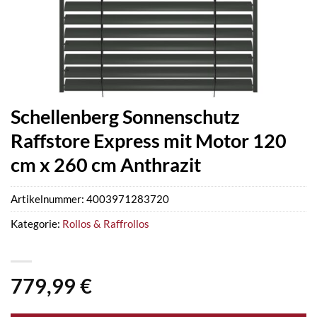
Schellenberg Sonnenschutz
Raffstore Express mit Motor 120
cm x 260 cm Anthrazit
Artikelnummer:
4003971283720
Kategorie:
Rollos & Raffrollos
779,99
€