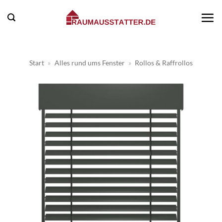
Zum
Inhalt
springen
Start
»
Alles rund ums Fenster
»
Rollos & Raffrollos