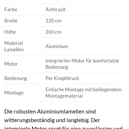
Farbe
Anthrazit
Breite
120 cm
Höhe
260 cm
Material
Aluminium
Lamellen
Integrierter Motor für komfortable
Motor
Bedienung
Bedienung
Per Knopfdruck
Einfache Montage mit beiliegendem
Montage
Montagematerial
Die robusten Aluminiumlamellen sind
witterungsbeständig und langlebig. Der
integrierte Motor sorgt für eine zuverlässige und