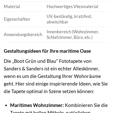
Material
Hochwertiges Vliesmaterial
UV-beständig, kratzfest,
Eigenschaften
abwischbar
Innenbereich (Wohnzimmer,
Anwendungsbereich
Schlafzimmer, Büro, etc.)
Gestaltungsideen für Ihre maritime Oase
Die „Boot Grün und Blau“ Fototapete von
Sanders & Sanders ist ein echter Alleskönner,
wenn es um die Gestaltung Ihrer Wohnräume
geht. Hier sind einige inspirierende Ideen, wie Sie
die Tapete optimal in Szene setzen können:
Maritimes Wohnzimmer:
Kombinieren Sie die
Tapete mit hellen Möbeln, natürlichen