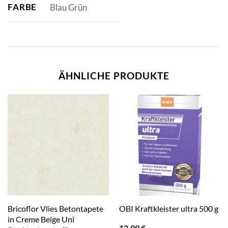
FARBE
Blau Grün
ÄHNLICHE PRODUKTE
Bricoflor Vlies Betontapete
OBI Kraftkleister ultra 500 g
in Creme Beige Uni
12,99
€