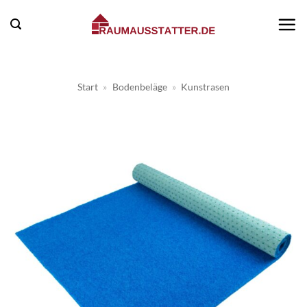
Zum
Inhalt
springen
Start
»
Bodenbeläge
»
Kunstrasen