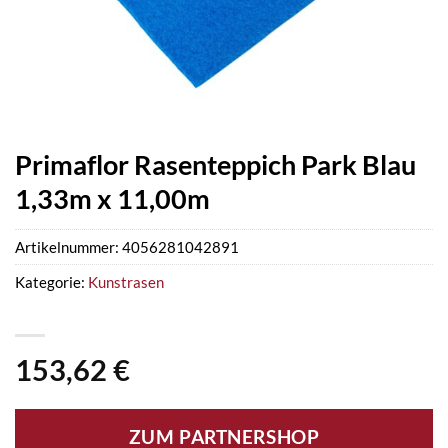
Primaflor Rasenteppich Park Blau
1,33m x 11,00m
Artikelnummer:
4056281042891
Kategorie:
Kunstrasen
153,62
€
ZUM PARTNERSHOP