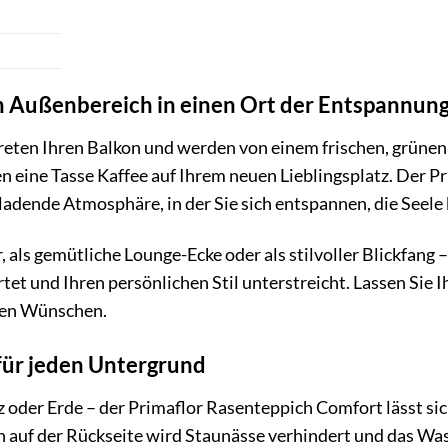
n Außenbereich in einen Ort der Entspannun
betreten Ihren Balkon und werden von einem frischen, grüne
n eine Tasse Kaffee auf Ihrem neuen Lieblingsplatz. Der 
einladende Atmosphäre, in der Sie sich entspannen, die See
r, als gemütliche Lounge-Ecke oder als stilvoller Blickfang
t und Ihren persönlichen Stil unterstreicht. Lassen Sie Ih
ren Wünschen.
für jeden Untergrund
lz oder Erde – der Primaflor Rasenteppich Comfort lässt s
auf der Rückseite wird Staunässe verhindert und das Wass