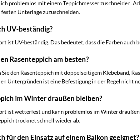
 sich problemlos mit einem Teppichmesser zuschneiden. Ac
 festen Unterlage zuzuschneiden.
ich UV-beständig?
rt ist UV-beständig. Das bedeutet, dass die Farben auch b
 den Rasenteppich am besten?
 Sie den Rasenteppich mit doppelseitigem Klebeband, Ra
en Untergründen ist eine Befestigung in der Regel nicht n
ppich im Winter draußen bleiben?
ort ist wetterfest und kann problemlos im Winter drauße
ppich trocknet schnell wieder ab.
ch für den Einsatz auf einem Balkon geeignet?