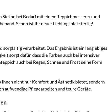
en Sie ihn bei Bedarf mit einem Teppichmesser zu und
band. Schon ist Ihr neuer Lieblingsplatz fertig!
orgfältig verarbeitet. Das Ergebnis ist ein langlebiges
it sorgt dafür, dass die Farben auch bei intensiver
nteppich auch bei Regen, Schnee und Frost seine Form
 Ihnen nicht nur Komfort und Ästhetik bietet, sondern
ich aufwendige Pflegearbeiten und teure Geräte.
ten