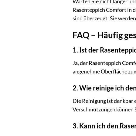
Warten Sie nicht länger un
Rasenteppich Comfort in de
sind überzeugt: Sie werden
FAQ – Häufig ge
1. Ist der Rasenteppi
Ja, der Rasenteppich Comfor
angenehme Oberfläche zum
2. Wie reinige ich d
Die Reinigung ist denkbar 
Verschmutzungen können Si
3. Kann ich den Ras