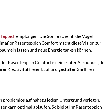
g
n
Teppich
empfangen. Die Sonne scheint, die Vögel
Primaflor Rasenteppich Comfort macht diese Vision zur
le baumeln lassen und neue Energie tanken können.
 – der Rasenteppich Comfort ist ein echter Allrounder, der
rer Kreativität freien Lauf und gestalten Sie Ihren
ich problemlos auf nahezu jedem Untergrund verlegen.
er kann optimal ablaufen. So bleibt Ihr Rasenteppich