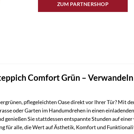
ZUM PARTNERSHOP
teppich Comfort Grün – Verwandeln 
rgrünen, pflegeleichten Oase direkt vor Ihrer Tür? Mit d
rrasse oder Garten im Handumdrehen in einen einladende
d genießen Sie stattdessen entspannte Stunden auf eine
ng für alle, die Wert auf Ästhetik, Komfort und Funktionali