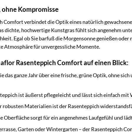
r, ohne Kompromisse
h Comfort verbindet die Optik eines natürlich gewachsene
 dichte, hochwertige Kunstgras fühlt sich angenehm unter
keit. Egal ob Sie barfuß die Morgensonne genießen oder m
kte Atmosphäre für unvergessliche Momente.
maflor Rasenteppich Comfort auf einen Blick:
e das ganze Jahr über eine frische, grüne Optik, ohne s
eppich ist äußerst pflegeleicht und lässt sich einfach mit 
 robusten Materialien ist der Rasenteppich widerstandsf
e Oberfläche sorgt für ein angenehmes Laufgefühl und läd
rrasse, Garten oder Wintergarten – der Rasenteppich Comfo