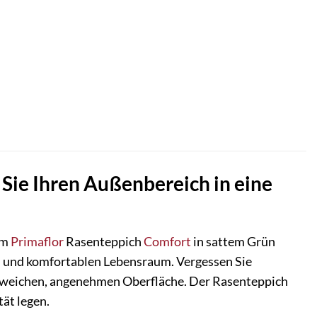
Sie Ihren Außenbereich in eine
em
Primaflor
Rasenteppich
Comfort
in sattem Grün
n und komfortablen Lebensraum. Vergessen Sie
r weichen, angenehmen Oberfläche. Der Rasenteppich
tät legen.