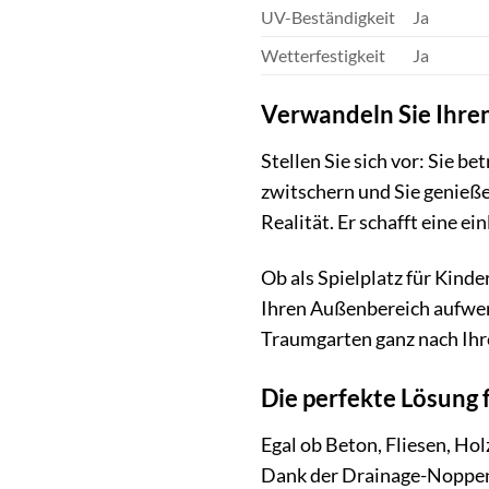
UV-Beständigkeit
Ja
Wetterfestigkeit
Ja
Verwandeln Sie Ihre
Stellen Sie sich vor: Sie 
zwitschern und Sie genieße
Realität. Er schafft eine 
Ob als Spielplatz für Kinde
Ihren Außenbereich aufwerte
Traumgarten ganz nach Ih
Die perfekte Lösung 
Egal ob Beton, Fliesen, Ho
Dank der Drainage-Noppen 