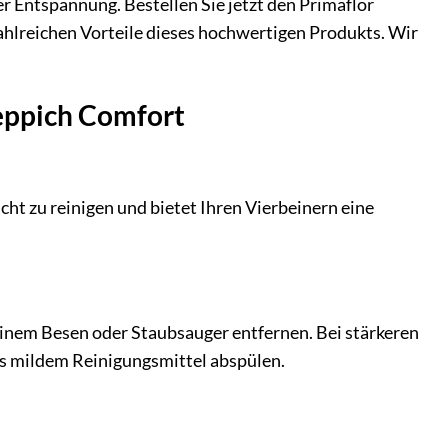
r Entspannung. Bestellen Sie jetzt den Primaflor
ahlreichen Vorteile dieses hochwertigen Produkts. Wir
teppich Comfort
icht zu reinigen und bietet Ihren Vierbeinern eine
einem Besen oder Staubsauger entfernen. Bei stärkeren
s mildem Reinigungsmittel abspülen.