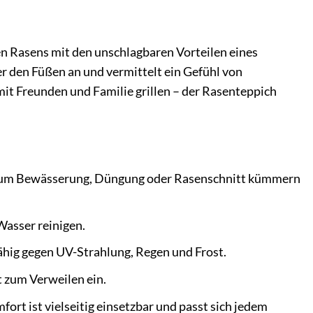
n Rasens mit den unschlagbaren Vorteilen eines
 den Füßen an und vermittelt ein Gefühl von
it Freunden und Familie grillen – der Rasenteppich
ich um Bewässerung, Düngung oder Rasenschnitt kümmern
Wasser reinigen.
ähig gegen UV-Strahlung, Regen und Frost.
t zum Verweilen ein.
rt ist vielseitig einsetzbar und passt sich jedem