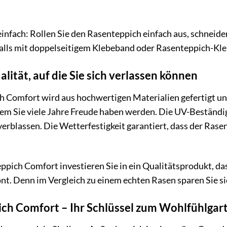
einfach: Rollen Sie den Rasenteppich einfach aus, schneid
falls mit doppelseitigem Klebeband oder Rasenteppich-Klebe
lität, auf die Sie sich verlassen können
 Comfort wird aus hochwertigen Materialien gefertigt und s
em Sie viele Jahre Freude haben werden. Die UV-Beständigke
erblassen. Die Wetterfestigkeit garantiert, dass der Rase
pich Comfort investieren Sie in ein Qualitätsprodukt, das
nt. Denn im Vergleich zu einem echten Rasen sparen Sie s
ich Comfort – Ihr Schlüssel zum Wohlfühlgar