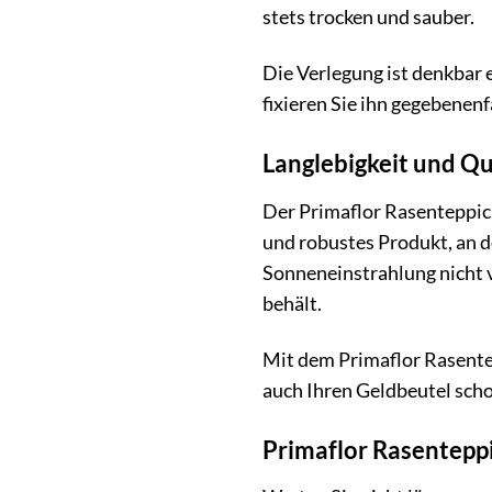
stets trocken und sauber.
Die Verlegung ist denkbar 
fixieren Sie ihn gegebenen
Langlebigkeit und Qua
Der Primaflor Rasenteppich
und robustes Produkt, an d
Sonneneinstrahlung nicht v
behält.
Mit dem Primaflor Rasentep
auch Ihren Geldbeutel scho
Primaflor Rasentepp