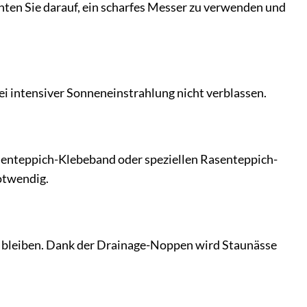
hten Sie darauf, ein scharfes Messer zu verwenden und
ei intensiver Sonneneinstrahlung nicht verblassen.
senteppich-Klebeband oder speziellen Rasenteppich-
otwendig.
n bleiben. Dank der Drainage-Noppen wird Staunässe