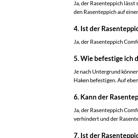
Ja, der Rasenteppich lässt
den Rasenteppich auf einer
4. Ist der Rasentepp
Ja, der Rasenteppich Comfo
5. Wie befestige ich
Je nach Untergrund können
Haken befestigen. Auf eben
6. Kann der Rasente
Ja, der Rasenteppich Comf
verhindert und der Rasente
7. Ist der Rasenteppi