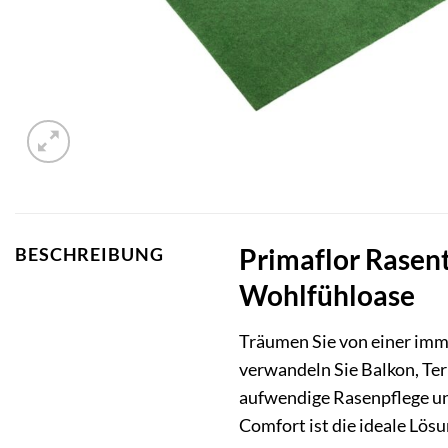
Primaflor Rasen
BESCHREIBUNG
Wohlfühloase
Träumen Sie von einer imme
verwandeln Sie Balkon, Te
aufwendige Rasenpflege un
Comfort ist die ideale Lösu