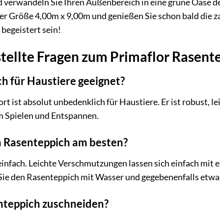
d verwandeln Sie Ihren Außenbereich in eine grüne Oase de
r Größe 4,00m x 9,00m und genießen Sie schon bald die z
 begeistert sein!
stellte Fragen zum Primaflor Rasen
ch für Haustiere geeignet?
t ist absolut unbedenklich für Haustiere. Er ist robust, le
 Spielen und Entspannen.
en Rasenteppich am besten?
einfach. Leichte Verschmutzungen lassen sich einfach mit 
e den Rasenteppich mit Wasser und gegebenenfalls etwa
enteppich zuschneiden?