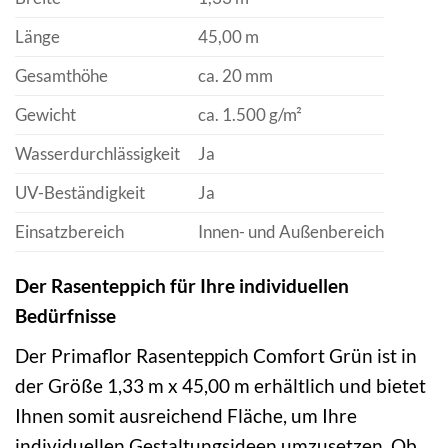
Länge
45,00 m
Gesamthöhe
ca. 20 mm
Gewicht
ca. 1.500 g/m²
Wasserdurchlässigkeit
Ja
UV-Beständigkeit
Ja
Einsatzbereich
Innen- und Außenbereich
Der Rasenteppich für Ihre individuellen
Bedürfnisse
Der Primaflor Rasenteppich Comfort Grün ist in
der Größe 1,33 m x 45,00 m erhältlich und bietet
Ihnen somit ausreichend Fläche, um Ihre
individuellen Gestaltungsideen umzusetzen. Ob