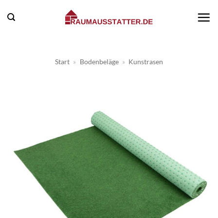
Zum
Inhalt
springen
Start
»
Bodenbeläge
»
Kunstrasen