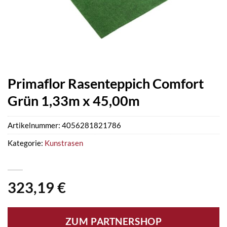
Primaflor Rasenteppich Comfort
Grün 1,33m x 45,00m
Artikelnummer:
4056281821786
Kategorie:
Kunstrasen
323,19
€
ZUM PARTNERSHOP