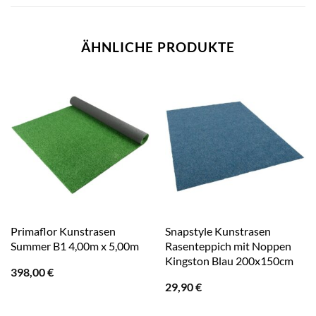
ÄHNLICHE PRODUKTE
Primaflor Kunstrasen
Snapstyle Kunstrasen
Summer B1 4,00m x 5,00m
Rasenteppich mit Noppen
Kingston Blau 200x150cm
398,00
€
29,90
€