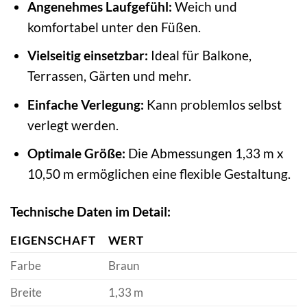
Angenehmes Laufgefühl:
Weich und
komfortabel unter den Füßen.
Vielseitig einsetzbar:
Ideal für Balkone,
Terrassen, Gärten und mehr.
Einfache Verlegung:
Kann problemlos selbst
verlegt werden.
Optimale Größe:
Die Abmessungen 1,33 m x
10,50 m ermöglichen eine flexible Gestaltung.
Technische Daten im Detail:
EIGENSCHAFT
WERT
Farbe
Braun
Breite
1,33 m