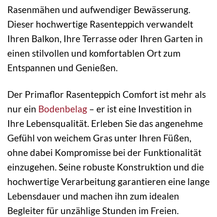
Rasenmähen und aufwendiger Bewässerung.
Dieser hochwertige Rasenteppich verwandelt
Ihren Balkon, Ihre Terrasse oder Ihren Garten in
einen stilvollen und komfortablen Ort zum
Entspannen und Genießen.
Der Primaflor Rasenteppich Comfort ist mehr als
nur ein
Bodenbelag
– er ist eine Investition in
Ihre Lebensqualität. Erleben Sie das angenehme
Gefühl von weichem Gras unter Ihren Füßen,
ohne dabei Kompromisse bei der Funktionalität
einzugehen. Seine robuste Konstruktion und die
hochwertige Verarbeitung garantieren eine lange
Lebensdauer und machen ihn zum idealen
Begleiter für unzählige Stunden im Freien.