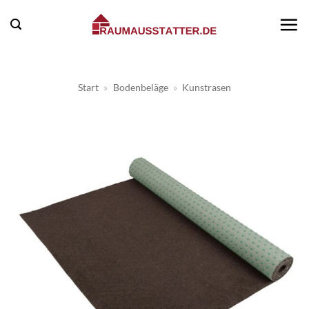
Zum
Inhalt
springen
Start
»
Bodenbeläge
»
Kunstrasen