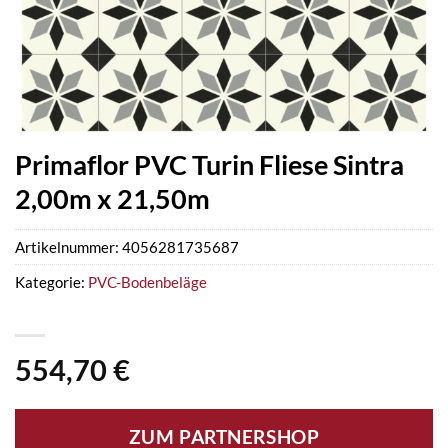
Primaflor PVC Turin Fliese Sintra
2,00m x 21,50m
Artikelnummer:
4056281735687
Kategorie:
PVC-Bodenbeläge
554,70
€
ZUM PARTNERSHOP