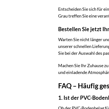
Entscheiden Sie sich für e
Grau treffen Sie eine ver
Bestellen Sie jetzt 
Warten Sie nicht länger un
unserer schnellen Lieferu
Sie bei der Auswahl des pa
Machen Sie Ihr Zuhause zu 
und einladende Atmosphäre,
FAQ – Häufig ge
1. Ist der PVC-Bode
Ob der PVC-Bodenbelag für