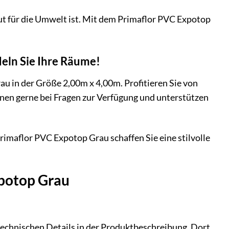
gut für die Umwelt ist. Mit dem Primaflor PVC Expotop
deln Sie Ihre Räume!
au in der Größe 2,00m x 4,00m. Profitieren Sie von
nen gerne bei Fragen zur Verfügung und unterstützen
imaflor PVC Expotop Grau schaffen Sie eine stilvolle
xpotop Grau
echnischen Details in der Produktbeschreibung. Dort