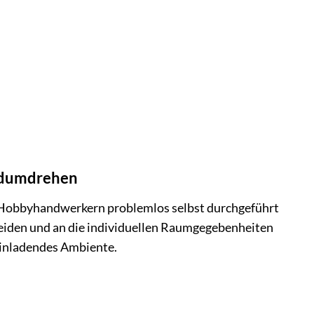
andumdrehen
n Hobbyhandwerkern problemlos selbst durchgeführt
hneiden und an die individuellen Raumgegebenheiten
einladendes Ambiente.