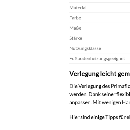
Material
Farbe
Maße
Stärke
Nutzungsklasse
Fußbodenheizungsgeeignet
Verlegung leicht ge
Die Verlegung des Primafl
werden. Dank seiner flexib
anpassen. Mit wenigen Hand
Hier sind einige Tipps für 