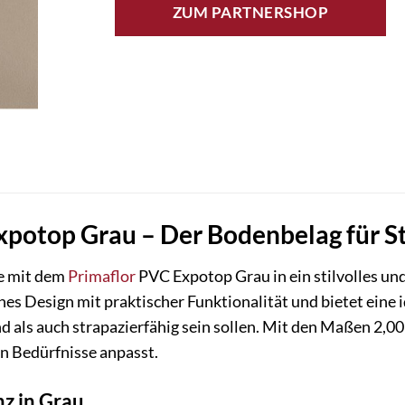
ZUM PARTNERSHOP
potop Grau – Der Bodenbelag für St
e mit dem
Primaflor
PVC Expotop Grau in ein stilvolles u
s Design mit praktischer Funktionalität und bietet eine 
 als auch strapazierfähig sein sollen. Mit den Maßen 2,00m
len Bedürfnisse anpasst.
z in Grau