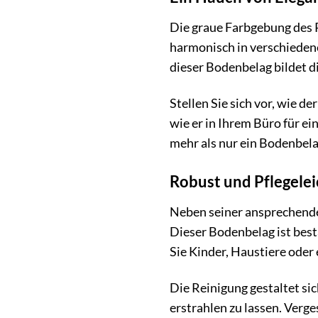
Die graue Farbgebung des Pr
harmonisch in verschiedene
dieser Bodenbelag bildet di
Stellen Sie sich vor, wie 
wie er in Ihrem Büro für e
mehr als nur ein Bodenbelag
Robust und Pflegeleic
Neben seiner ansprechenden
Dieser Bodenbelag ist best
Sie Kinder, Haustiere oder 
Die Reinigung gestaltet si
erstrahlen zu lassen. Verg