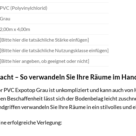
PVC (Polyvinylchlorid)
Grau
2,00m x 4,00m
[Bitte hier die tatsächliche Stärke einfügen]
[Bitte hier die tatsächliche Nutzungsklasse einfügen]
[Bitte hier angeben, ob geeignet oder nicht]
macht – So verwandeln Sie Ihre Räume im H
or PVC Expotop Grau ist unkompliziert und kann auch vo
len Beschaffenheit lässt sich der Bodenbelag leicht zusc
griffen verwandeln Sie Ihre Räume in ein stilvolles und 
eine erfolgreiche Verlegung: