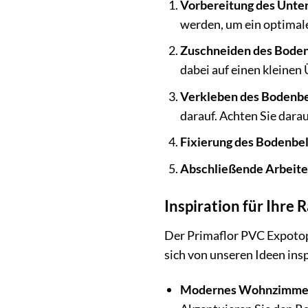
Vorbereitung des Unte
werden, um ein optimale
Zuschneiden des Boden
dabei auf einen kleinen
Verkleben des Bodenbe
darauf. Achten Sie darau
Fixierung des Bodenbel
Abschließende Arbeite
Inspiration für Ihre
Der Primaflor PVC Expotop 
sich von unseren Ideen ins
Modernes Wohnzimme