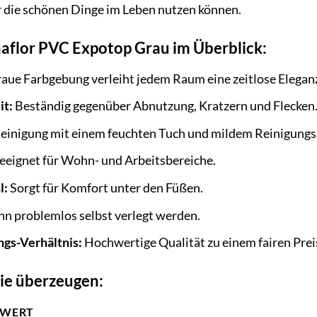
für die schönen Dinge im Leben nutzen können.
maflor PVC Expotop Grau im Überblick:
raue Farbgebung verleiht jedem Raum eine zeitlose Elegan
it:
Beständig gegenüber Abnutzung, Kratzern und Flecken
einigung mit einem feuchten Tuch und mildem Reinigungs
eignet für Wohn- und Arbeitsbereiche.
l:
Sorgt für Komfort unter den Füßen.
n problemlos selbst verlegt werden.
ngs-Verhältnis:
Hochwertige Qualität zu einem fairen Prei
die überzeugen:
WERT