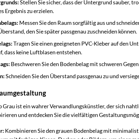
rgrunds:
Stellen Sie sicher, dass der Untergrund sauber, tr
s Ergebnis zu erzielen.
belags:
Messen Sie den Raum sorgfältig aus und schneide
 Überstand, den Sie später passgenau zuschneiden können.
lags:
Tragen Sie einen geeigneten PVC-Kleber auf den Unt
f, dass keine Luftblasen entstehen.
ags:
Beschweren Sie den Bodenbelag mit schweren Gegens
n:
Schneiden Sie den Überstand passgenau zu und versiegel
 Raumgestaltung
Grau ist ein wahrer Verwandlungskünstler, der sich nahtl
pirieren und entdecken Sie die vielfältigen Gestaltungsmög
r:
Kombinieren Sie den grauen Bodenbelag mit minimalist