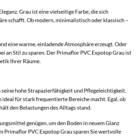
ganz. Grau ist eine vielseitige Farbe, die sich
re schafft. Ob modern, minimalistisch oder klassisch –
t und eine warme, einladende Atmosphäre erzeugt. Oder
ei an Stil zu sparen. Der Primaflor PVC Expotop Grau ist
hetik Ihrer Räume.
ine hohe Strapazierfähigkeit und Pflegeleichtigkeit.
deal für stark frequentierte Bereiche macht. Egal, ob
hält den Belastungen des Alltags stand.
nigungsmittel genügen, um den Boden in neuem Glanz
em Primaflor PVC Expotop Grau sparen Sie wertvolle