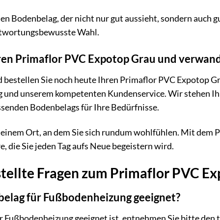
inen Bodenbelag, der nicht nur gut aussieht, sondern auch 
antwortungsbewusste Wahl.
Ihren Primaflor PVC Expotop Grau und verwan
d bestellen Sie noch heute Ihren Primaflor PVC Expotop Gr
ng und unserem kompetenten Kundenservice. Wir stehen Ih
ssenden Bodenbelags für Ihre Bedürfnisse.
einem Ort, an dem Sie sich rundum wohlfühlen. Mit dem Pr
 die Sie jeden Tag aufs Neue begeistern wird.
stellte Fragen zum Primaflor PVC E
nbelag für Fußbodenheizung geeignet?
 Fußbodenheizung geeignet ist, entnehmen Sie bitte den t