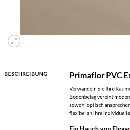
Primaflor PVC Ex
BESCHREIBUNG
Verwandeln Sie Ihre Räum
Bodenbelag vereint moderne
sowohl optisch ansprechend
flexibel an Ihre individuel
Ein Hauch von Elegan