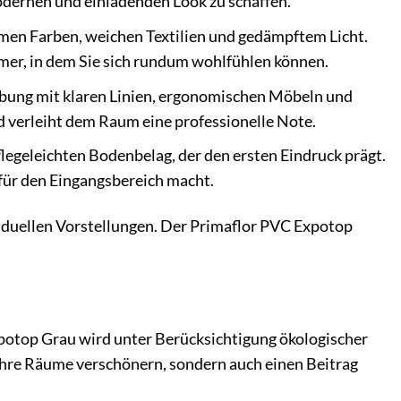
odernen und einladenden Look zu schaffen.
en Farben, weichen Textilien und gedämpftem Licht.
mmer, in dem Sie sich rundum wohlfühlen können.
ebung mit klaren Linien, ergonomischen Möbeln und
 verleiht dem Raum eine professionelle Note.
flegeleichten Bodenbelag, der den ersten Eindruck prägt.
für den Eingangsbereich macht.
ividuellen Vorstellungen. Der Primaflor PVC Expotop
potop Grau wird unter Berücksichtigung ökologischer
r Ihre Räume verschönern, sondern auch einen Beitrag