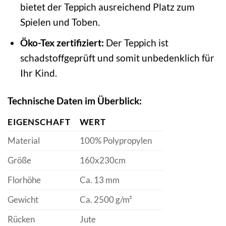
bietet der Teppich ausreichend Platz zum
Spielen und Toben.
Öko-Tex zertifiziert:
Der Teppich ist
schadstoffgeprüft und somit unbedenklich für
Ihr Kind.
Technische Daten im Überblick:
EIGENSCHAFT
WERT
Material
100% Polypropylen
Größe
160x230cm
Florhöhe
Ca. 13 mm
Gewicht
Ca. 2500 g/m²
Rücken
Jute