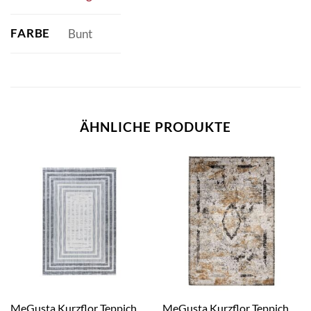
FARBE
Bunt
ÄHNLICHE PRODUKTE
MeGusta Kurzflor Teppich
MeGusta Kurzflor Teppich