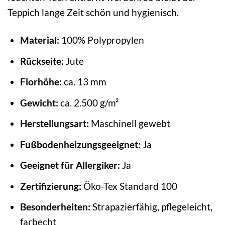
Teppich lange Zeit schön und hygienisch.
Material:
100% Polypropylen
Rückseite:
Jute
Florhöhe:
ca. 13 mm
Gewicht:
ca. 2.500 g/m²
Herstellungsart:
Maschinell gewebt
Fußbodenheizungsgeeignet:
Ja
Geeignet für Allergiker:
Ja
Zertifizierung:
Öko-Tex Standard 100
Besonderheiten:
Strapazierfähig, pflegeleicht,
farbecht