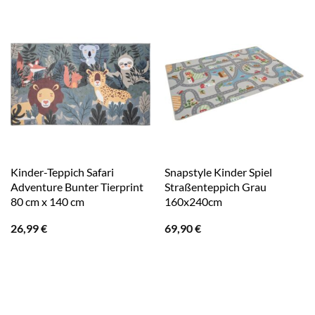
Kinder-Teppich Safari
Snapstyle Kinder Spiel
Adventure Bunter Tierprint
Straßenteppich Grau
80 cm x 140 cm
160x240cm
26,99
€
69,90
€