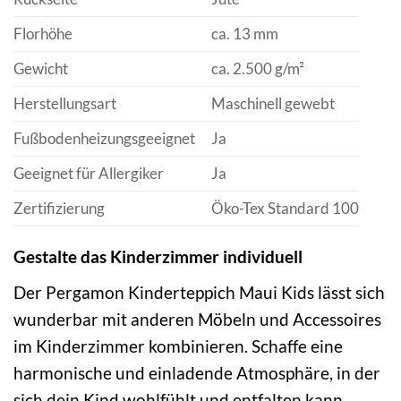
Florhöhe
ca. 13 mm
Gewicht
ca. 2.500 g/m²
Herstellungsart
Maschinell gewebt
Fußbodenheizungsgeeignet
Ja
Geeignet für Allergiker
Ja
Zertifizierung
Öko-Tex Standard 100
Gestalte das Kinderzimmer individuell
Der Pergamon Kinderteppich Maui Kids lässt sich
wunderbar mit anderen Möbeln und Accessoires
im Kinderzimmer kombinieren. Schaffe eine
harmonische und einladende Atmosphäre, in der
sich dein Kind wohlfühlt und entfalten kann.