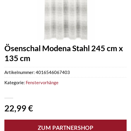
Ösenschal Modena Stahl 245 cm x
135 cm
Artikelnummer:
4016546067403
Kategorie:
Fenstervorhänge
22,99
€
ZUM PARTNERSHOP