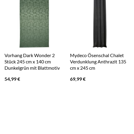
Vorhang Dark Wonder 2
Mydeco Ösenschal Chalet
Stück 245 cm x 140 cm
Verdunklung Anthrazit 135
Dunkelgrün mit Blattmotiv
cm x 245 cm
54,99
€
69,99
€