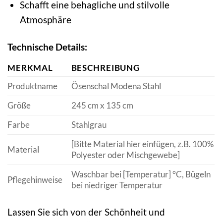
Schafft eine behagliche und stilvolle
Atmosphäre
Technische Details:
MERKMAL
BESCHREIBUNG
Produktname
Ösenschal Modena Stahl
Größe
245 cm x 135 cm
Farbe
Stahlgrau
[Bitte Material hier einfügen, z.B. 100%
Material
Polyester oder Mischgewebe]
Waschbar bei [Temperatur] °C, Bügeln
Pflegehinweise
bei niedriger Temperatur
Lassen Sie sich von der Schönheit und