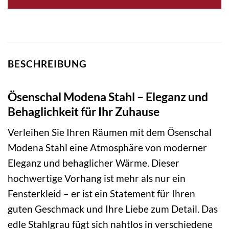
BESCHREIBUNG
Ösenschal Modena Stahl – Eleganz und
Behaglichkeit für Ihr Zuhause
Verleihen Sie Ihren Räumen mit dem Ösenschal
Modena Stahl eine Atmosphäre von moderner
Eleganz und behaglicher Wärme. Dieser
hochwertige Vorhang ist mehr als nur ein
Fensterkleid – er ist ein Statement für Ihren
guten Geschmack und Ihre Liebe zum Detail. Das
edle Stahlgrau fügt sich nahtlos in verschiedene