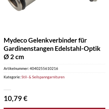
Mydeco Gelenkverbinder für
Gardinenstangen Edelstahl-Optik
Ø 2 cm
Artikelnummer:
4040255610216
Kategorie:
Stil- & Seilspanngarnituren
10,79
€