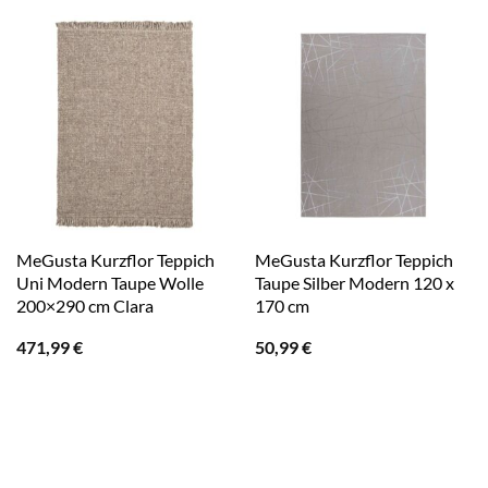
MeGusta Kurzflor Teppich
MeGusta Kurzflor Teppich
Uni Modern Taupe Wolle
Taupe Silber Modern 120 x
200×290 cm Clara
170 cm
471,99
€
50,99
€