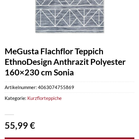
MeGusta Flachflor Teppich
EthnoDesign Anthrazit Polyester
160×230 cm Sonia
Artikelnummer:
4063074755869
Kategorie:
Kurzflorteppiche
55,99
€