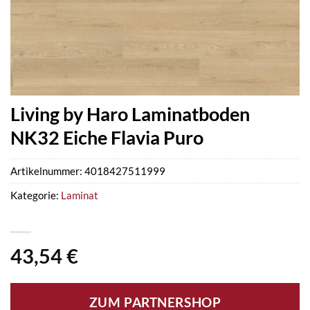
Living by Haro Laminatboden
NK32 Eiche Flavia Puro
Artikelnummer:
4018427511999
Kategorie:
Laminat
43,54
€
ZUM PARTNERSHOP