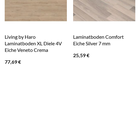
Living by Haro
Laminatboden Comfort
Laminatboden XL Diele 4V
Eiche Silver 7 mm
Eiche Veneto Crema
25,59
€
77,69
€