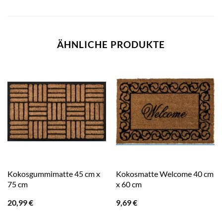
ÄHNLICHE PRODUKTE
Kokosgummimatte 45 cm x
Kokosmatte Welcome 40 cm
75 cm
x 60 cm
20,99
€
9,69
€