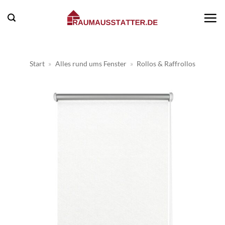
Zum
Inhalt
springen
Start
»
Alles rund ums Fenster
»
Rollos & Raffrollos