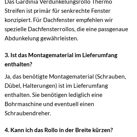
Das Gardinia Verdunkelungsrollo Thermo
Streifen ist primär für senkrechte Fenster
konzipiert. Für Dachfenster empfehlen wir
spezielle Dachfensterrollos, die eine passgenaue
Abdunkelung gewährleisten.
3. Ist das Montagematerial im Lieferumfang
enthalten?
Ja, das benötigte Montagematerial (Schrauben,
Dübel, Halterungen) ist im Lieferumfang
enthalten. Sie benötigen lediglich eine
Bohrmaschine und eventuell einen
Schraubendreher.
4. Kann ich das Rollo in der Breite kürzen?