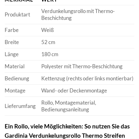
Verdunkelungsrollo mit Thermo-
Produktart
Beschichtung
Farbe
Weiß
Breite
52 cm
Länge
180 cm
Material
Polyester mit Thermo-Beschichtung
Bedienung
Kettenzug (rechts oder links montierbar)
Montage
Wand- oder Deckenmontage
Rollo, Montagematerial,
Lieferumfang
Bedienungsanleitung
Ein Rollo, viele Möglichkeiten: So nutzen Sie das
Gardinia Verdunkelungsrollo Thermo Streifen