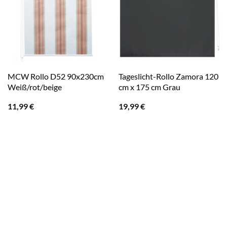
MCW Rollo D52 90x230cm
Tageslicht-Rollo Zamora 120
Weiß/rot/beige
cm x 175 cm Grau
11,99
€
19,99
€