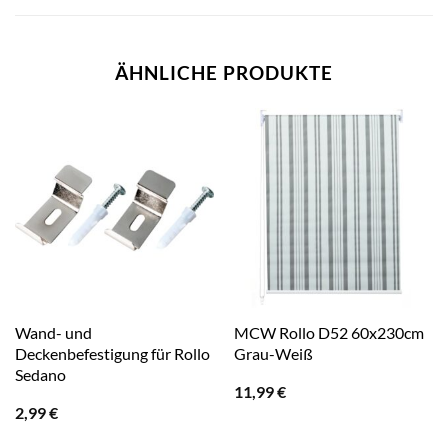
ÄHNLICHE PRODUKTE
Wand- und
MCW Rollo D52 60x230cm
Deckenbefestigung für Rollo
Grau-Weiß
Sedano
11,99
€
2,99
€