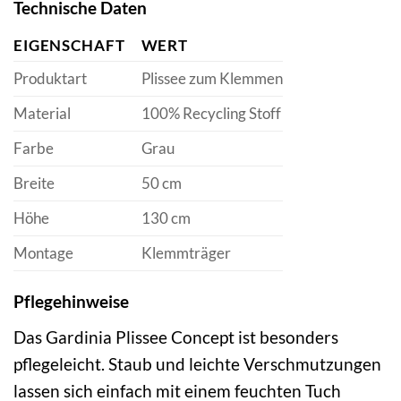
Technische Daten
EIGENSCHAFT
WERT
Produktart
Plissee zum Klemmen
Material
100% Recycling Stoff
Farbe
Grau
Breite
50 cm
Höhe
130 cm
Montage
Klemmträger
Pflegehinweise
Das Gardinia Plissee Concept ist besonders
pflegeleicht. Staub und leichte Verschmutzungen
lassen sich einfach mit einem feuchten Tuch