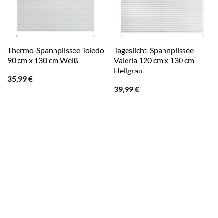
Thermo-Spannplissee Toledo
Tageslicht-Spannplissee
90 cm x 130 cm Weiß
Valeria 120 cm x 130 cm
Hellgrau
35,99
€
39,99
€